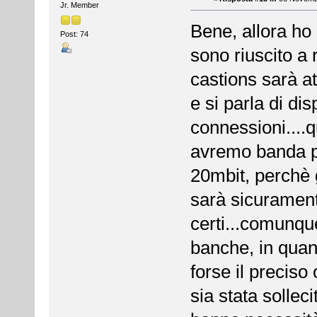
Jr. Member
Bene, allora ho 
Post: 74
sono riuscito a
castions sarà at
e si parla di dis
connessioni....q
avremo banda pe
20mbit, perchè 
sarà sicurament
certi...comunque
banche, in quan
forse il preciso
sia stata sollec