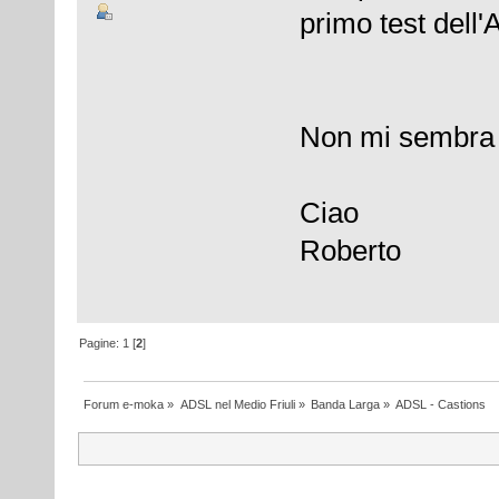
primo test dell
Non mi sembra 
Ciao
Roberto
Pagine:
1
[
2
]
Forum e-moka
»
ADSL nel Medio Friuli
»
Banda Larga
»
ADSL - Castions