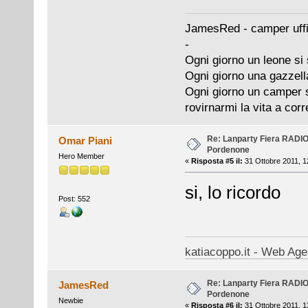
JamesRed - camper uffi
-
Ogni giorno un leone si 
Ogni giorno una gazzell
Ogni giorno un camper si
rovirnarmi la vita a cor
Re: Lanparty Fiera RAD
Omar Piani
Pordenone
Hero Member
«
Risposta #5 il:
31 Ottobre 2011, 1
si, lo ricordo
Post: 552
katiacoppo.it - Web Agen
Re: Lanparty Fiera RAD
JamesRed
Pordenone
Newbie
«
Risposta #6 il:
31 Ottobre 2011, 1