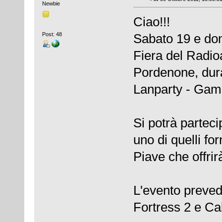
Newbie
Ciao!!!
Post: 48
Sabato 19 e do
Fiera del Radio
Pordenone, dura
Lanparty - Gam
Si potrà partec
uno di quelli fo
Piave che offrir
L'evento preve
Fortress 2 e Cal