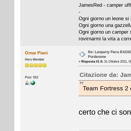
JamesRed - camper uffi
-
Ogni giorno un leone si 
Ogni giorno una gazzell
Ogni giorno un camper si
rovirnarmi la vita a cor
Re: Lanparty Fiera RAD
Omar Piani
Pordenone
Hero Member
«
Risposta #1 il:
31 Ottobre 2011, 0
Citazione da: J
Post: 552
Team Fortress 2 e
certo che ci sono