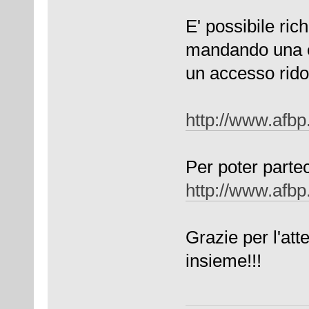
E' possibile ric
mandando una e
un accesso ridot
http://www.afbp.
Per poter partec
http://www.afbp
Grazie per l'att
insieme!!!