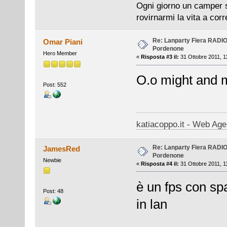
Ogni giorno un camper si
rovirnarmi la vita a cor
Re: Lanparty Fiera RAD
Omar Piani
Pordenone
Hero Member
«
Risposta #3 il:
31 Ottobre 2011, 1
O.o might and 
Post: 552
katiacoppo.it - Web Agen
Re: Lanparty Fiera RAD
JamesRed
Pordenone
Newbie
«
Risposta #4 il:
31 Ottobre 2011, 1
è un fps con sp
Post: 48
in lan