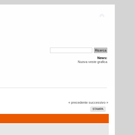
News:
Nuova veste grafica
« precedente
successivo »
STAMPA