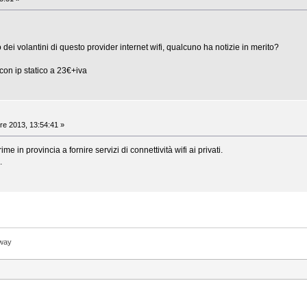
 dei volantini di questo provider internet wifi, qualcuno ha notizie in merito?
 con ip statico a 23€+iva
y
re 2013, 13:54:41 »
ime in provincia a fornire servizi di connettività wifi ai privati.
.
lway