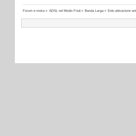
Forum e-moka
»
ADSL nel Medio Friuli
»
Banda Larga
»
Eolo attivazione a