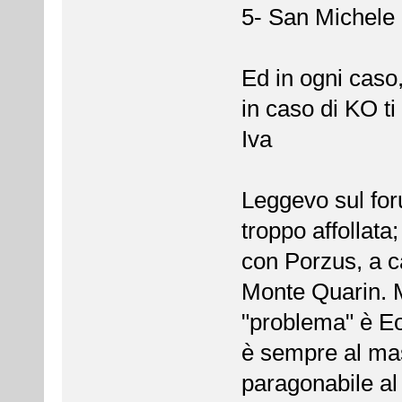
5- San Michele 
Ed in ogni caso
in caso di KO ti
Iva
Leggevo sul for
troppo affollata
con Porzus, a c
Monte Quarin. M
"problema" è Eol
è sempre al mas
paragonabile al 