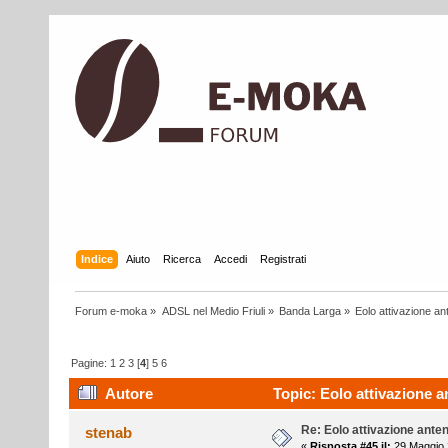
Indice
Aiuto
Ricerca
Accedi
Registrati
Forum e-moka
»
ADSL nel Medio Friuli
»
Banda Larga
»
Eolo attivazione a
Pagine:
1
2
3
[
4
]
5
6
Autore
Topic: Eolo attivazione a
Re: Eolo attivazione ante
stenab
«
Risposta #45 il:
29 Maggio 