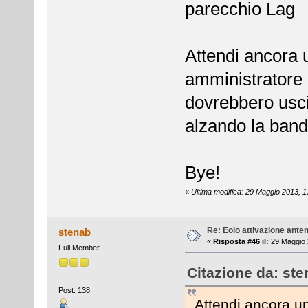
parecchio Lag
Attendi ancora u
amministratore 
dovrebbero uscir
alzando la band
Bye!
«
Ultima modifica: 29 Maggio 2013, 1
Re: Eolo attivazione ante
stenab
«
Risposta #46 il:
29 Maggio 
Full Member
Citazione da: ste
Post: 138
Attendi ancora un