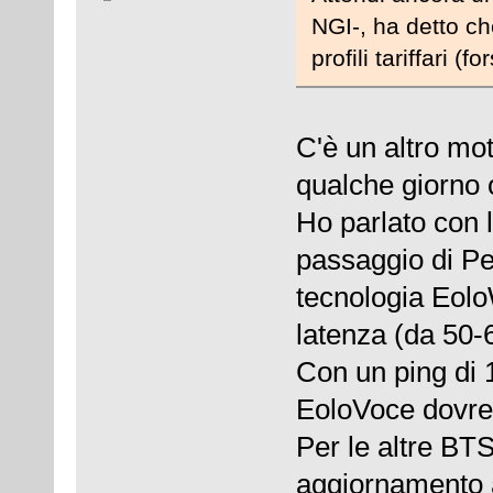
NGI-, ha detto c
profili tariffari (
C'è un altro mot
qualche giorno 
Ho parlato con 
passaggio di Pe
tecnologia Eolo
latenza (da 50
Con un ping di 
EoloVoce dovreb
Per le altre BT
aggiornamento