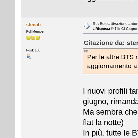
Re: Eolo attivazione ante
stenab
«
Risposta #47 il:
03 Giugno 
Full Member
Citazione da: ste
Post: 138
Per le altre BTS 
aggiornamento a
I nuovi profili ta
giugno, rimanda
Ma sembra che 
flat la notte)
In più, tutte le