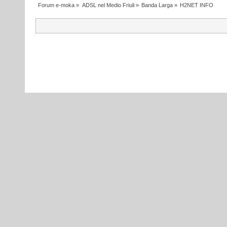
Forum e-moka
»
ADSL nel Medio Friuli
»
Banda Larga
»
H2NET INFO