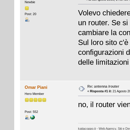
Newbie
Volevo chiedere 
Post: 20
un router. Se si
cambiare la con
Sul loro sito c
configurazioni d
delle limitazion
Re: antenna /router
Omar Piani
«
Risposta #1 il:
21 Agosto 20
Hero Member
no, il router vi
Post: 552
katiacoppo.it - Web Agency, Siti e Des