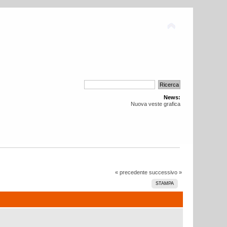
News:
Nuova veste grafica
« precedente
successivo »
STAMPA