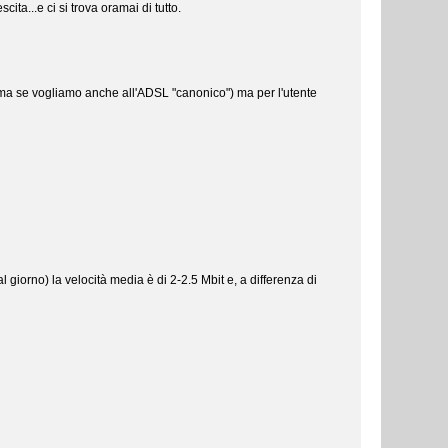
ta...e ci si trova oramai di tutto.
(ma se vogliamo anche all'ADSL "canonico") ma per l'utente
orno) la velocità media è di 2-2.5 Mbit e, a differenza di