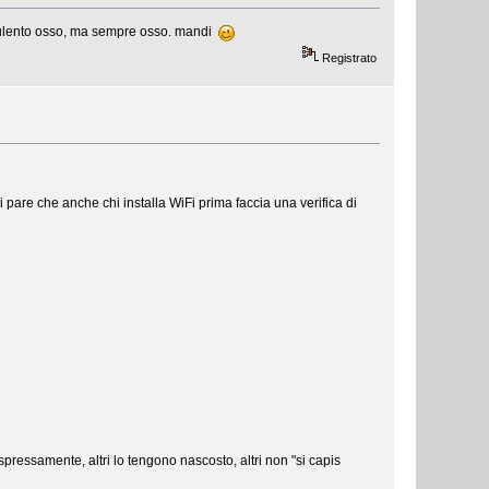
occulento osso, ma sempre osso. mandi
Registrato
mi pare che anche chi installa WiFi prima faccia una verifica di
espressamente, altri lo tengono nascosto, altri non "si capis