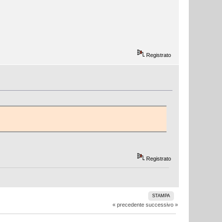
Registrato
Registrato
STAMPA
« precedente
successivo »