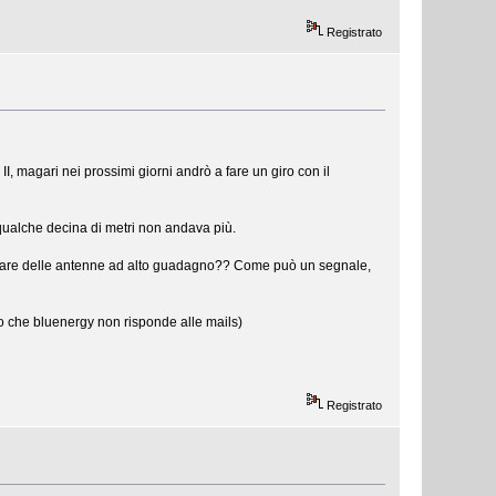
Registrato
, magari nei prossimi giorni andrò a fare un giro con il
qualche decina di metri non andava più.
usare delle antenne ad alto guadagno?? Come può un segnale,
to che bluenergy non risponde alle mails)
Registrato