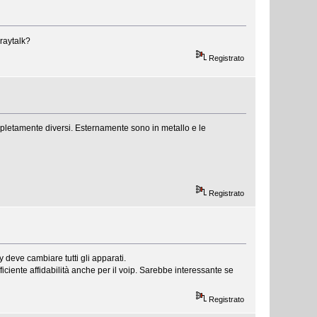
 raytalk?
Registrato
ompletamente diversi. Esternamente sono in metallo e le
Registrato
 deve cambiare tutti gli apparati.
iciente affidabilità anche per il voip. Sarebbe interessante se
Registrato