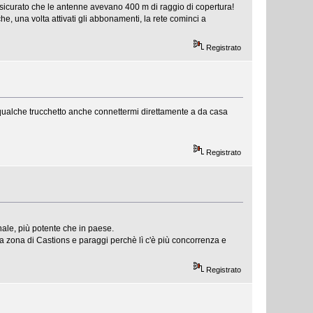
ssicurato che le antenne avevano 400 m di raggio di copertura!
he, una volta attivati gli abbonamenti, la rete cominci a
Registrato
qualche trucchetto anche connettermi direttamente a da casa
Registrato
nale, più potente che in paese.
a zona di Castions e paraggi perchè lì c'è più concorrenza e
Registrato