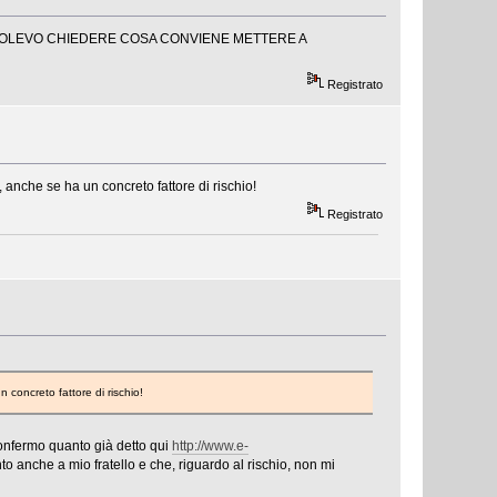
 VOLEVO CHIEDERE COSA CONVIENE METTERE A
Registrato
, anche se ha un concreto fattore di rischio!
Registrato
 concreto fattore di rischio!
onfermo quanto già detto qui
http://www.e-
 anche a mio fratello e che, riguardo al rischio, non mi