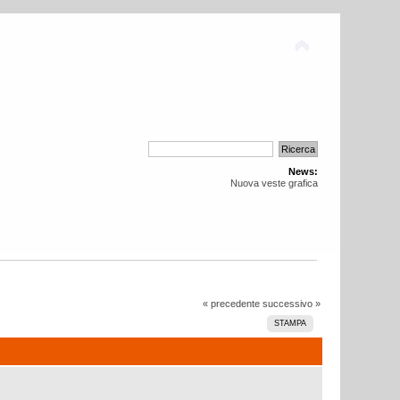
News:
Nuova veste grafica
« precedente
successivo »
STAMPA