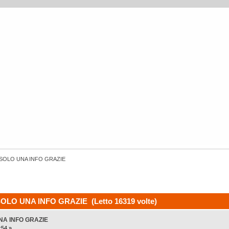
 SOLO UNA INFO GRAZIE
SOLO UNA INFO GRAZIE (Letto 16319 volte)
NA INFO GRAZIE
:54 »