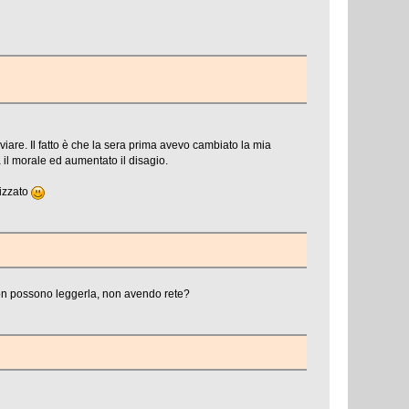
iare. Il fatto è che la sera prima avevo cambiato la mia
 il morale ed aumentato il disagio.
lizzato
 non possono leggerla, non avendo rete?