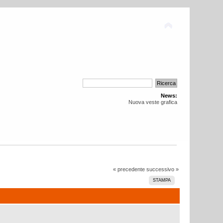
News:
Nuova veste grafica
« precedente
successivo »
STAMPA