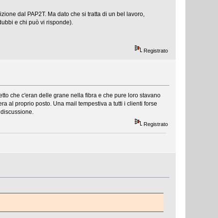
zione dal PAP2T. Ma dato che si tratta di un bel lavoro,
dubbi e chi può vi risponde).
Registrato
tto che c'eran delle grane nella fibra e che pure loro stavano
a al proprio posto. Una mail tempestiva a tutti i clienti forse
i discussione.
Registrato