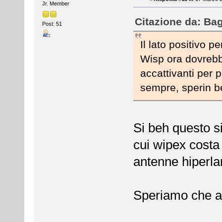
Jr. Member
Citazione da: Bag
Post: 51
Il lato positivo p
Wisp ora dovrebbe
accattivanti per 
sempre, sperin 
Si beh questo si
cui wipex costa 
antenne hiperlan
Speriamo che a