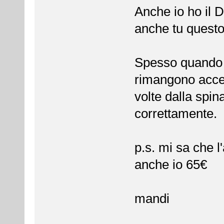
Anche io ho il 
anche tu quest
Spesso quando a
rimangono acces
volte dalla spin
correttamente.
p.s. mi sa che l
anche io 65€
mandi