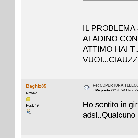
IL PROBLEMA 
ALADINO CON 
ATTIMO HAI 
VUOI...CIAUZ
Re: COPERTURA TELEC
Baghiz85
«
Risposta #24 il:
20 Marzo 2
Newbie
Ho sentito in gi
Post: 49
adsl..Qualcuno di