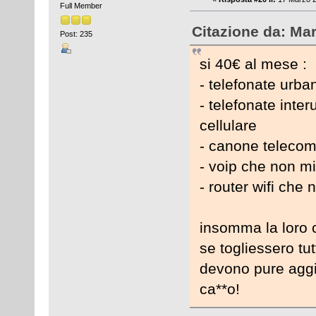
Full Member
Citazione da: Mar
Post: 235
si 40€ al mese :
- telefonate urba
- telefonate inte
cellulare
- canone telecom 
- voip che non mi
- router wifi che 
insomma la loro 
se togliessero tu
devono pure aggi
ca**o!