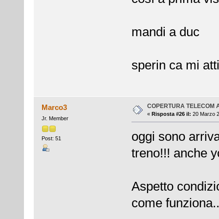
mandi a duc
sperin ca mi atti
COPERTURA TELECOM 
Marco3
«
Risposta #26 il:
20 Marzo 2
Jr. Member
oggi sono arriva
Post: 51
treno!!! anche y
Aspetto condizi
come funziona..