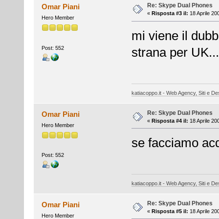
Re: Skype Dual Phones
Omar Piani
«
Risposta #3 il:
18 Aprile 20
Hero Member
mi viene il dubb
Post: 552
strana per UK... 
katiacoppo.it - Web Agency, Siti e Des
Re: Skype Dual Phones
Omar Piani
«
Risposta #4 il:
18 Aprile 20
Hero Member
se facciamo ac
Post: 552
katiacoppo.it - Web Agency, Siti e Des
Re: Skype Dual Phones
Omar Piani
«
Risposta #5 il:
18 Aprile 20
Hero Member