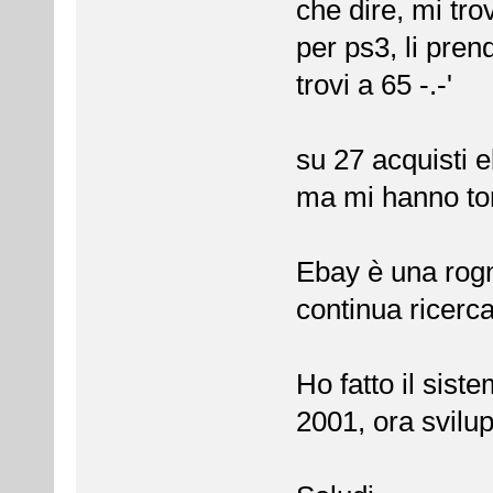
che dire, mi tr
per ps3, li pren
trovi a 65 -.-'
su 27 acquisti 
ma mi hanno torn
Ebay è una rogn
continua ricerca
Ho fatto il sist
2001, ora svilup