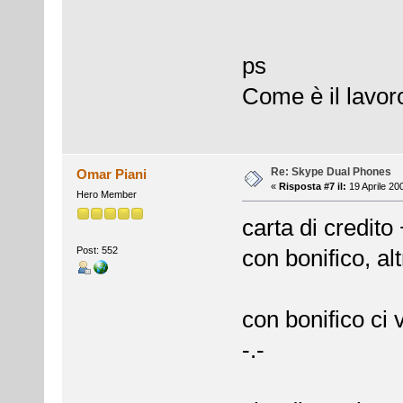
ps
Come è il lavoro
Re: Skype Dual Phones
Omar Piani
«
Risposta #7 il:
19 Aprile 20
Hero Member
carta di credit
Post: 552
con bonifico, alt
con bonifico ci 
-.-