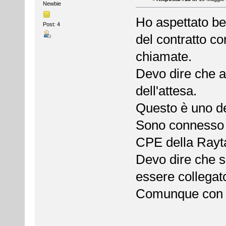
Newbie
Ho aspettato be
Post: 4
del contratto co
chiamate.
Devo dire che al
dell'attesa.
Questo è uno dei
Sono connesso a
CPE della Rayta
Devo dire che s
essere collegato
Comunque con i