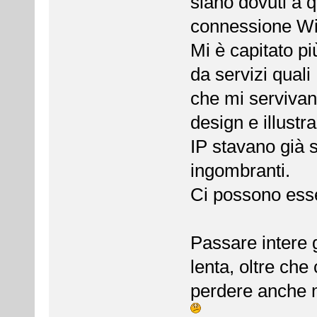
siano dovuti a 
connessione Wi
Mi è capitato pi
da servizi quali
che mi servivan
design e illustr
IP stavano già 
ingombranti.
Ci possono esser
Passare intere 
lenta, oltre che
perdere anche m