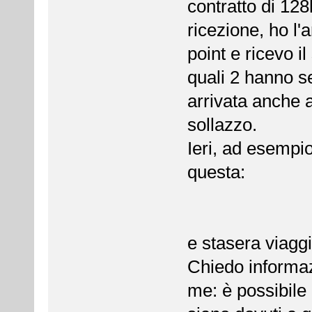
contratto di 12
ricezione, ho l'
point e ricevo il
quali 2 hanno s
arrivata anche 
sollazzo.
Ieri, ad esempio
questa:
e stasera viagg
Chiedo informaz
me: è possibile 