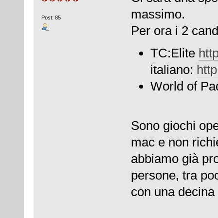
massimo.
Post: 85
Per ora i 2 cand
TC:Elite
htt
italiano:
htt
World of P
Sono giochi ope
mac e non richi
abbiamo già pro
persone, tra po
con una decina 