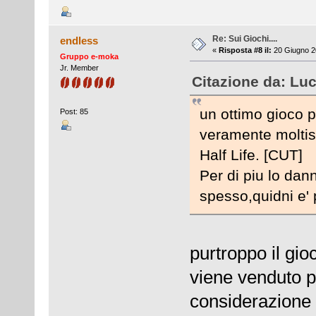
Re: Sui Giochi....
endless
«
Risposta #8 il:
20 Giugno 2
Gruppo e-moka
Jr. Member
Citazione da: Lu
un ottimo gioco p
Post: 85
veramente moltis
Half Life. [CUT]
Per di piu lo dan
spesso,quidni e' 
purtroppo il gi
viene venduto p
considerazione