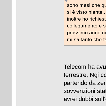
sono mesi che qui
si è visto niente...
inoltre ho richies
collegamento e si
prossimo anno no
mi sa tanto che fa
Telecom ha avuto
terrestre, Ngi c
partendo da zer
sovvenzioni stat
avrei dubbi sull