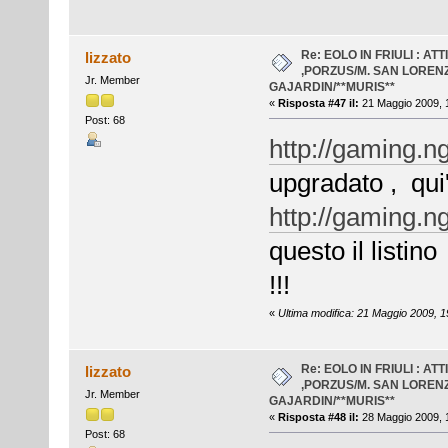
Re: EOLO IN FRIULI : AT
lizzato
,PORZUS/M. SAN LOREN
Jr. Member
GAJARDIN/**MURIS**
«
Risposta #47 il:
21 Maggio 2009, 
Post: 68
http://gaming.n
upgradato , qui'
http://gaming.n
questo il listin
!!!
«
Ultima modifica: 21 Maggio 2009, 19
Re: EOLO IN FRIULI : AT
lizzato
,PORZUS/M. SAN LOREN
Jr. Member
GAJARDIN/**MURIS**
«
Risposta #48 il:
28 Maggio 2009, 
Post: 68