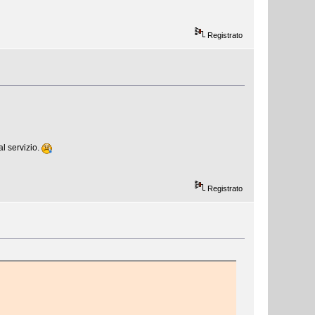
Registrato
l servizio.
Registrato