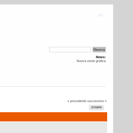
News:
Nuova veste grafica
« precedente
successivo »
STAMPA