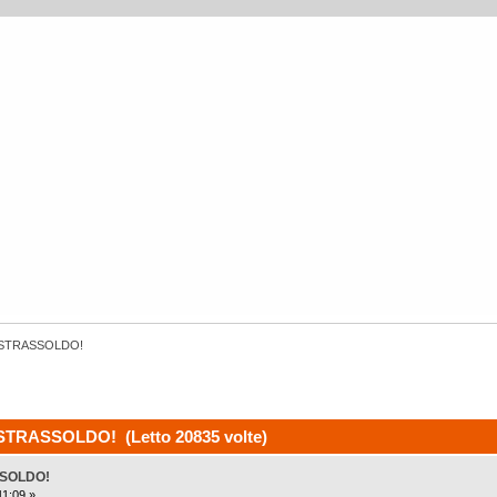
A STRASSOLDO!
STRASSOLDO! (Letto 20835 volte)
SSOLDO!
11:09 »