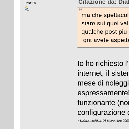
Citazione da: Di
Post: 50
ma che spettacol
stare sui quei val
qualche post piu 
qnt avete aspett
Io ho richiesto 
internet, il sis
mese di nolegg
espressamente!) 
funzionante (n
configurazione 
«
Ultima modifica: 06 Novembre 2009