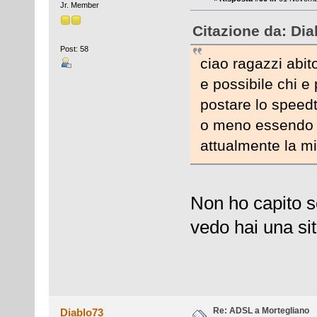
Jr. Member
Citazione da: Di
Post: 58
ciao ragazzi abit
e possibile chi 
postare lo speed
o meno essendo un
attualmente la m
Non ho capito s
vedo hai una sit
Re: ADSL a Mortegliano
Diablo73