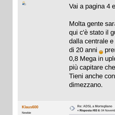
Vai a pagina 4 e 
Molta gente sarà
qui c'è stato il
dalla centrale e
di 20 anni
pre
0,8 Mega in upl
più capitare ch
Tieni anche con
dimezzano.
Re: ADSL a Mortegliano
Klaus600
«
Risposta #93 il:
04 Novembr
Newbie