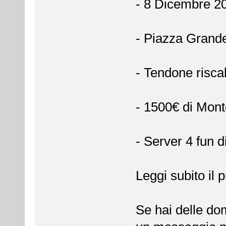
- 8 Dicembre 2
- Piazza Grand
- Tendone risca
- 1500€ di Mon
- Server 4 fun d
Leggi subito il
Se hai delle doma