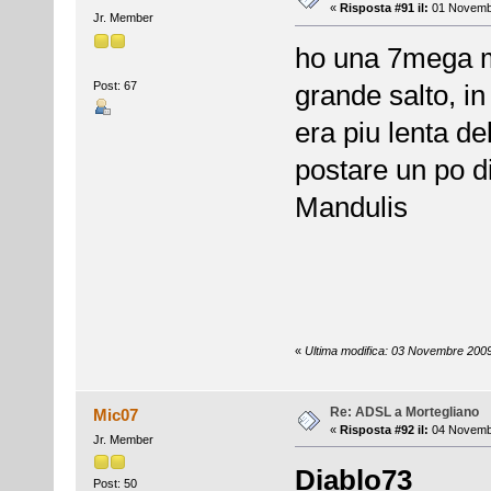
«
Risposta #91 il:
01 Novembr
Jr. Member
ho una 7mega ma 
Post: 67
grande salto, i
era piu lenta de
postare un po di
Mandulis
«
Ultima modifica: 03 Novembre 2009
Re: ADSL a Mortegliano
Mic07
«
Risposta #92 il:
04 Novembr
Jr. Member
Diablo73
Post: 50