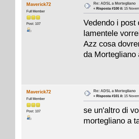
Re: ADSL a Mortegliano
Maverick72
«
Risposta #100 il:
15 Novemb
Full Member
Vedendo i post d
Post: 107
lamentele vorre
Azz cosa dovre
da Mortegliano
Re: ADSL a Mortegliano
Maverick72
«
Risposta #101 il:
15 Novemb
Full Member
se un'altro di 
Post: 107
mortegliano a tag