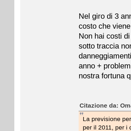
Nel giro di 3 a
costo che viene
Non hai costi di
sotto traccia no
danneggiamenti.
anno + problemi 
nostra fortuna qu
Citazione da: Oma
La previsione per
per il 2011, per i