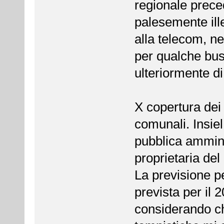
regionale prece
palesemente ille
alla telecom, ne
per qualche bust
ulteriormente di
X copertura dei
comunali. Insiel 
pubblica ammini
proprietaria del
La previsione p
prevista per il 2
considerando che