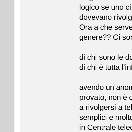
logico se uno ci
dovevano rivolg
Ora a che serve
genere?? Ci son
di chi sono le d
di chi è tutta l'
avendo un anoma
provato, non è c
a rivolgersi a t
semplici e molto
in Centrale tel