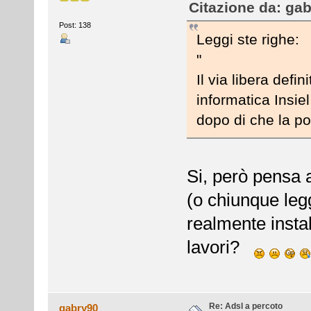
Citazione da: gab
Post: 138
Leggi ste righe:
"
Il via libera defi
informatica Insie
dopo di che la po
Si, però pensa 
(o chiunque leg
realmente instal
lavori?
Re: Adsl a percoto
gabry90