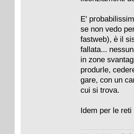
E' probabilissi
se non vedo pe
fastweb), è il s
fallata... nessun
in zone svantagg
produrle, ceder
gare, con un can
cui si trova.
Idem per le reti 