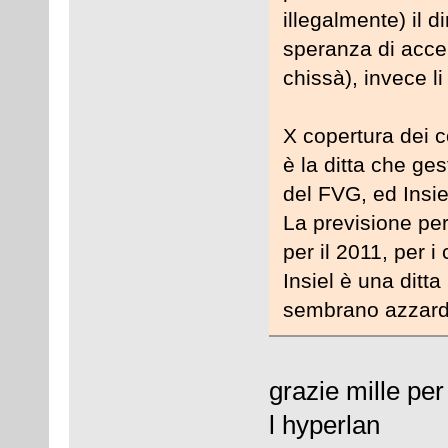
illegalmente) il di
speranza di accel
chissà), invece li
X copertura dei c
è la ditta che ge
del FVG, ed Insie
La previsione per
per il 2011, per i
Insiel è una ditta
sembrano azzard
grazie mille per
l hyperlan