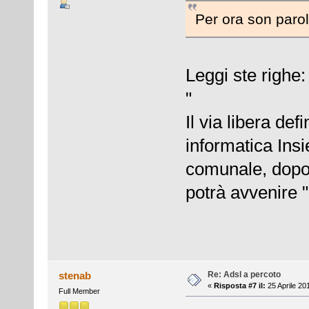
Per ora son parole
Leggi ste righe:
"
Il via libera de
informatica Insi
comunale, dopo 
potrà avvenire "
Re: Adsl a percoto
stenab
«
Risposta #7 il:
25 Aprile 20
Full Member