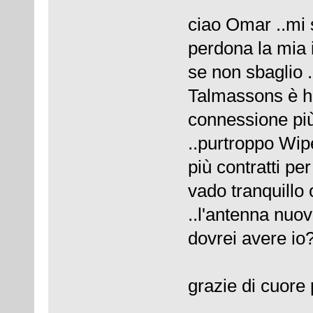
ciao Omar ..mi 
perdona la mia
se non sbaglio 
Talmassons è h
connessione più 
..purtroppo Wip
più contratti pe
vado tranquillo 
..l'antenna nuo
dovrei avere io
grazie di cuore