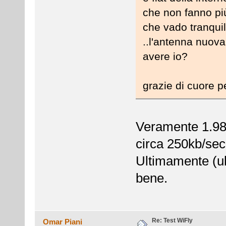
che non fanno più
che vado tranquil
..l'antenna nuov
avere io?
grazie di cuore p
Veramente 1.98 
circa 250kb/sec
Ultimamente (ul
bene.
Re: Test WiFly
Omar Piani