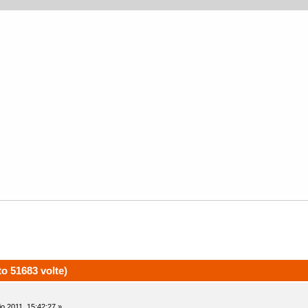
o 51683 volte)
io 2011, 15:42:27 »