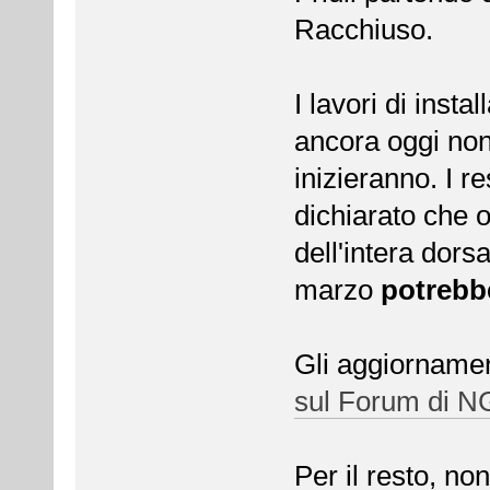
Racchiuso.
I lavori di instal
ancora oggi no
inizieranno. I r
dichiarato che o
dell'intera dors
marzo
potrebb
Gli aggiornamen
sul Forum di N
Per il resto, n