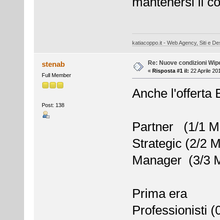
mantenersi il co
katiacoppo.it - Web Agency, Siti e Des
Re: Nuove condizioni Wip
stenab
«
Risposta #1 il:
22 Aprile 20
Full Member
Anche l'offerta
Post: 138
Partner (1/1 M
Strategic (2/2 
Manager (3/3 M
Prima era
Professionisti 