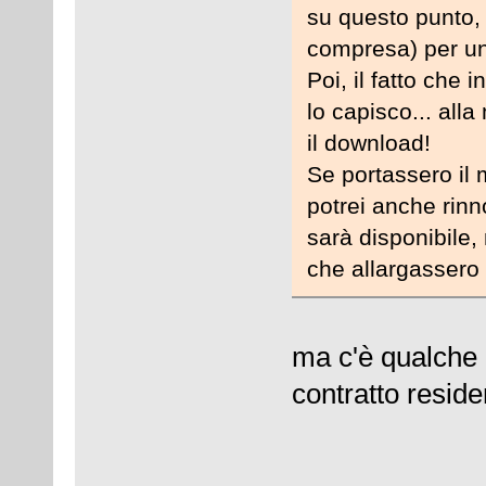
su questo punto,
compresa) per u
Poi, il fatto che
lo capisco... alla
il download!
Se portassero il
potrei anche rin
sarà disponibile, 
che allargassero 
ma c'è qualche c
contratto reside