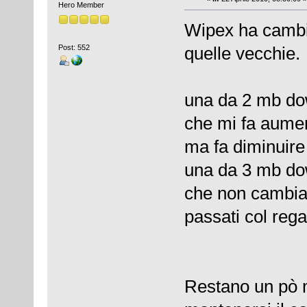
Hero Member
Wipex ha cambia
Post: 552
quelle vecchie.
una da 2 mb dow
che mi fa aumen
ma fa diminuire 
una da 3 mb dow
che non cambia 
passati col rega
Restano un pò 