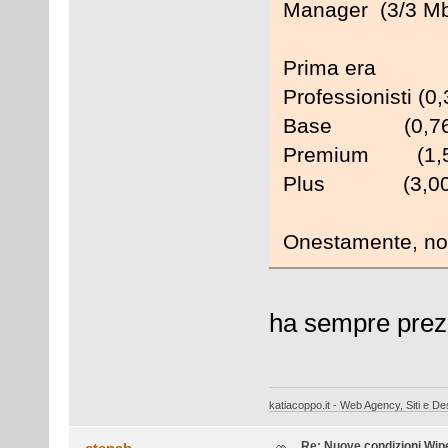
Manager (3/3 Mbi
Prima era
Professionisti (0
Base (0,768/0
Premium (1,50/
Plus (3,00/2,
Onestamente, non
ha sempre prezz
katiacoppo.it - Web Agency, Siti e Des
Re: Nuove condizioni Wip