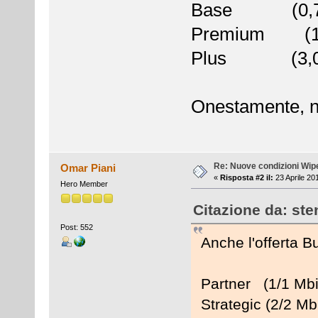
Base (0,768/
Premium (1,50
Plus (3,00/2
Onestamente, n
Re: Nuove condizioni Wip
Omar Piani
«
Risposta #2 il:
23 Aprile 20
Hero Member
Citazione da: ste
Post: 552
Anche l'offerta B
Partner (1/1 Mbi
Strategic (2/2 Mb