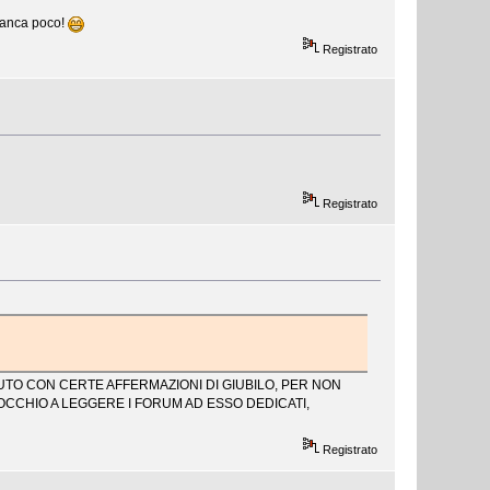
.manca poco!
Registrato
Registrato
AUTO CON CERTE AFFERMAZIONI DI GIUBILO, PER NON
OCCHIO A LEGGERE I FORUM AD ESSO DEDICATI,
Registrato