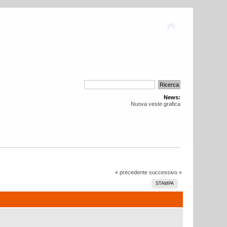
News:
Nuova veste grafica
« precedente
successivo »
STAMPA