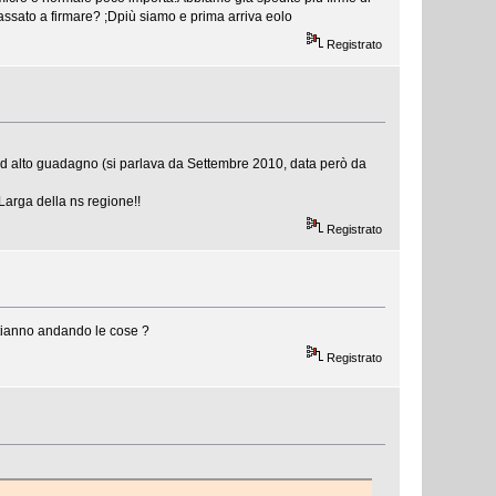
assato a firmare? ;Dpiù siamo e prima arriva eolo
Registrato
 ad alto guadagno (si parlava da Settembre 2010, data però da
Larga della ns regione!!
Registrato
stianno andando le cose ?
Registrato