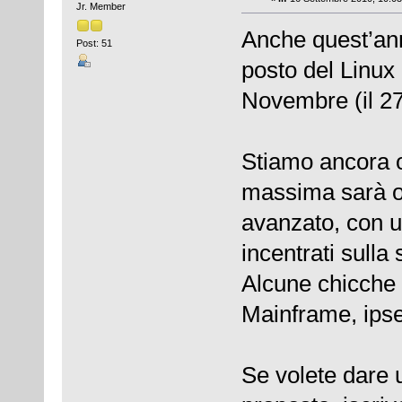
Jr. Member
Anche quest’an
Post: 51
posto del Linux 
Novembre (il 27)
Stiamo ancora or
massima sarà or
avanzato, con u
incentrati sulla
Alcune chicche 
Mainframe, ipsec
Se volete dare 