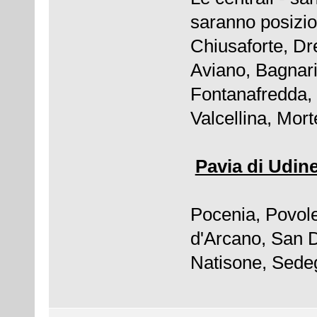
saranno posizion
Chiusaforte, Dr
Aviano, Bagnar
Fontanafredda,
Valcellina, Mort
Pavia di Udin
Pocenia, Povole
d'Arcano, San D
Natisone, Sede