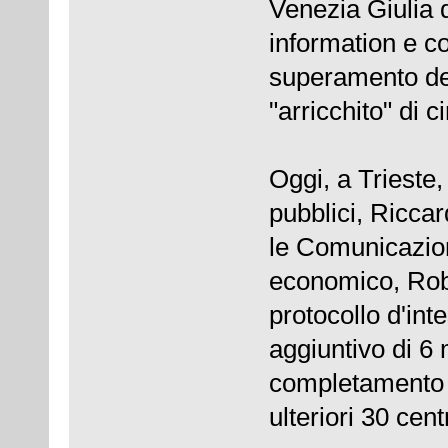
Venezia Giulia d
information e c
superamento del
"arricchito" di c
Oggi, a Trieste,
pubblici, Riccar
le Comunicazion
economico, Robe
protocollo d'in
aggiuntivo di 6 
completamento de
ulteriori 30 cent