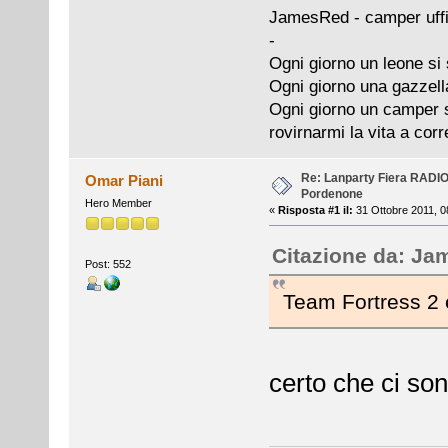
JamesRed - camper uffi
-
Ogni giorno un leone si 
Ogni giorno una gazzell
Ogni giorno un camper si
rovirnarmi la vita a cor
Re: Lanparty Fiera RAD
Omar Piani
Pordenone
Hero Member
«
Risposta #1 il:
31 Ottobre 2011, 0
Citazione da: J
Post: 552
Team Fortress 2 e
certo che ci sono