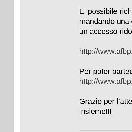
E' possibile ric
mandando una e
un accesso ridot
http://www.afbp.
Per poter partec
http://www.afbp
Grazie per l'att
insieme!!!