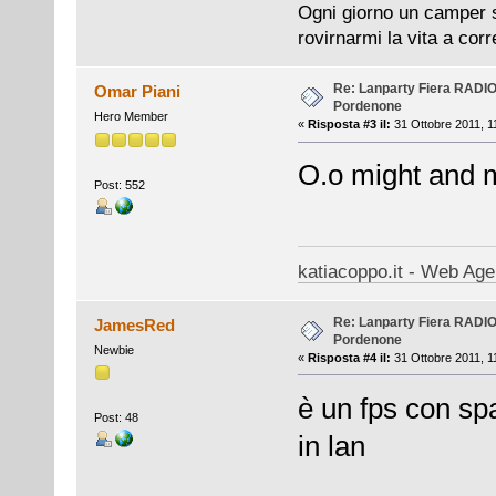
Ogni giorno un camper si
rovirnarmi la vita a cor
Re: Lanparty Fiera RAD
Omar Piani
Pordenone
Hero Member
«
Risposta #3 il:
31 Ottobre 2011, 1
O.o might and 
Post: 552
katiacoppo.it - Web Agen
Re: Lanparty Fiera RAD
JamesRed
Pordenone
Newbie
«
Risposta #4 il:
31 Ottobre 2011, 1
è un fps con sp
Post: 48
in lan