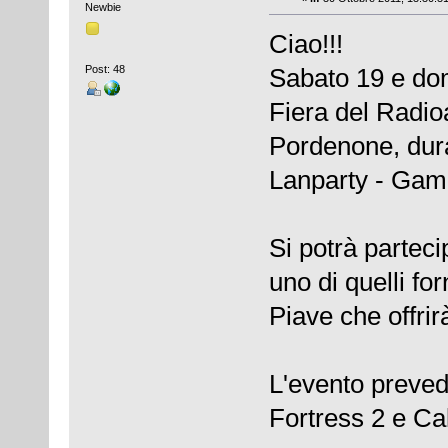
Newbie
Ciao!!!
Post: 48
Sabato 19 e do
Fiera del Radio
Pordenone, dura
Lanparty - Gam
Si potrà partec
uno di quelli fo
Piave che offrir
L'evento preve
Fortress 2 e Cal