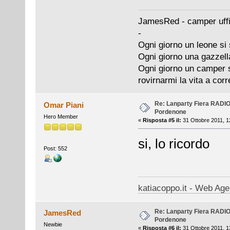
JamesRed - camper uffi
-
Ogni giorno un leone si 
Ogni giorno una gazzell
Ogni giorno un camper si
rovirnarmi la vita a cor
Re: Lanparty Fiera RAD
Omar Piani
Pordenone
Hero Member
«
Risposta #5 il:
31 Ottobre 2011, 1
si, lo ricordo
Post: 552
katiacoppo.it - Web Agen
Re: Lanparty Fiera RAD
JamesRed
Pordenone
Newbie
«
Risposta #6 il:
31 Ottobre 2011, 1