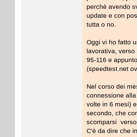
perchè avendo sva
update e con post
tutta o no.
Oggi vi ho fatto 
lavorativa, vers
95-116 e appunto
(speedtest.net o
Nel corso dei me
connessione alla 
volte in 6 mesi) 
secondo, che co
scomparsi verso 
C'è da dire che i