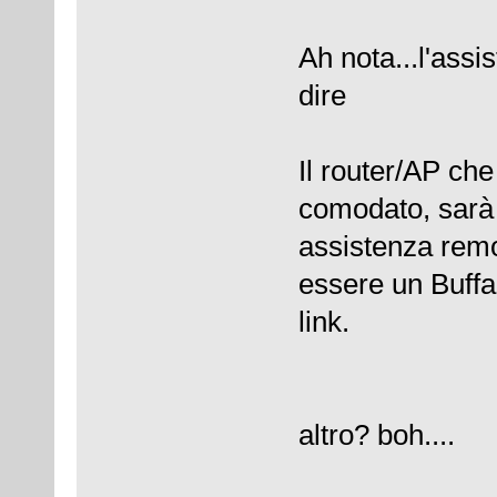
Ah nota...l'assi
dire
Il router/AP che
comodato, sarà p
assistenza remo
essere un Buffa
link.
altro? boh....