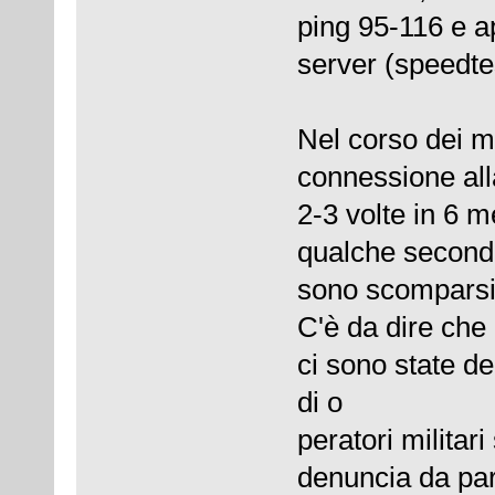
ping 95-116 e a
server (speedte
Nel corso dei m
connessione all
2-3 volte in 6 m
qualche second
sono scomparsi 
C'è da dire che 
ci sono state de
di o
peratori militar
denuncia da pa