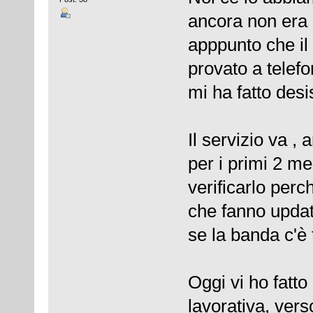
ancora non era 
apppunto che il
provato a telefo
mi ha fatto desi
Il servizio va 
per i primi 2 me
verificarlo perc
che fanno updat
se la banda c'è 
Oggi vi ho fatto
lavorativa, ver