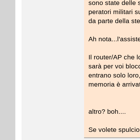
sono state delle 
peratori militari
da parte della 
Ah nota...l'assis
Il router/AP che 
sarà per voi bloc
entrano solo lor
memoria è arrivat
altro? boh....
Se volete spulcio 