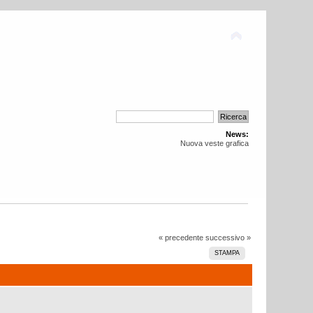
News:
Nuova veste grafica
« precedente
successivo »
STAMPA