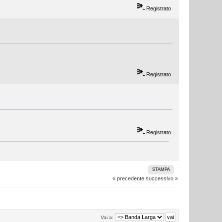
Registrato
Registrato
Registrato
STAMPA
« precedente
successivo »
Vai a: