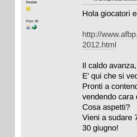
Newbie
Hola giocatori e
Post: 48
http://www.afbp.
2012.html
Il caldo avanza,
E' qui che si ve
Pronti a conten
vendendo cara o
Cosa aspetti?
Vieni a sudare 
30 giugno!