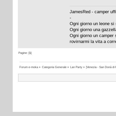
JamesRed - camper uffi
-
Ogni giorno un leone si 
Ogni giorno una gazzell
Ogni giorno un camper si
rovirnarmi la vita a cor
Pagine: [
1
]
Forum e-moka
»
Categoria Generale
»
Lan Party
»
[Venezia - San Donà di 