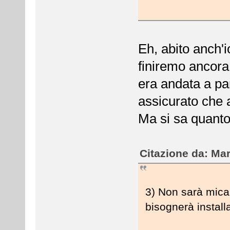
Eh, abito anch'
finiremo ancora 
era andata a pa
assicurato che 
Ma si sa quanto 
Citazione da: Mar
3) Non sarà mica
bisognerà instal