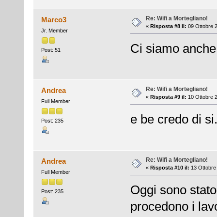
Re: Wifi a Mortegliano!
Marco3
«
Risposta #8 il:
09 Ottobre 2
Jr. Member
Ci siamo anche 
Post: 51
Re: Wifi a Mortegliano!
Andrea
«
Risposta #9 il:
10 Ottobre 2
Full Member
e be credo di si.
Post: 235
Re: Wifi a Mortegliano!
Andrea
«
Risposta #10 il:
13 Ottobre 
Full Member
Oggi sono stat
Post: 235
procedono i lavo