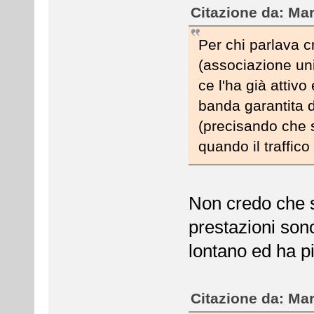
Citazione da: Mar
Per chi parlava c
(associazione uni
ce l'ha già attiv
banda garantita 
(precisando che s
quando il traffic
Non credo che 
prestazioni son
lontano ed ha p
Citazione da: Mar