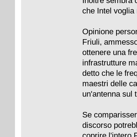
Inoltre sembra c
che Intel voglia 
Opinione person
Friuli, ammesso
ottenere una fr
infrastrutture m
detto che le fr
maestri delle c
un'antenna sul t
Se comparissero
discorso potreb
coprire l'intero 