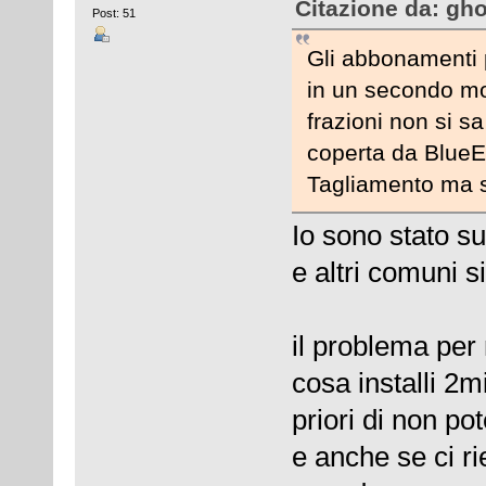
Citazione da: gho
Post: 51
Gli abbonamenti p
in un secondo mom
frazioni non si 
coperta da Blue
Tagliamento ma s
Io sono stato su
e altri comuni si
il problema per 
cosa installi 2m
priori di non pot
e anche se ci r