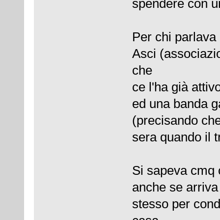
spendere con un
Per chi parlava
Asci (associazio
che
ce l'ha già atti
ed una banda ga
(precisando che
sera quando il t
Si sapeva cmq c
anche se arriva
stesso per cond