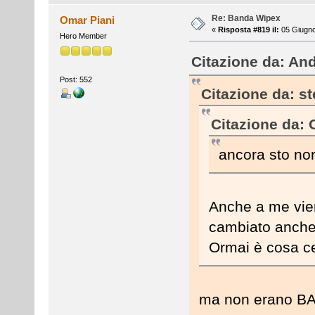
Re: Banda Wipex
Omar Piani
«
Risposta #819 il:
05 Giugno
Hero Member
Citazione da: And
Post: 552
Citazione da: s
Citazione da: 
ancora sto nor
Anche a me vien
cambiato anche 
Ormai è cosa ce
ma non erano B