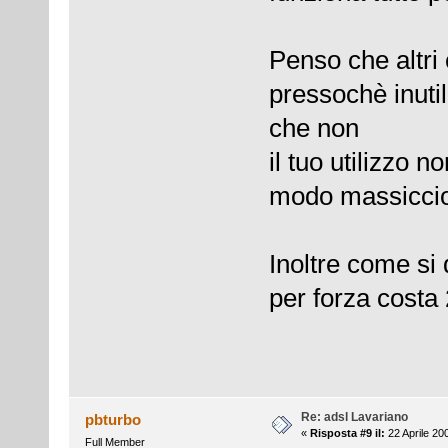
Penso che altri
pressochè inutil
che non
il tuo utilizzo 
modo massiccio
Inoltre come si 
per forza costa
Re: adsl Lavariano
pbturbo
«
Risposta #9 il:
22 Aprile 20
Full Member