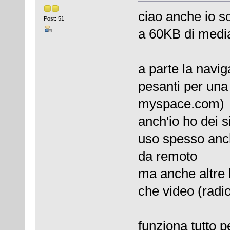
ciao anche io s
Post: 51
a 60KB di media
a parte la navi
pesanti per un
myspace.com)
anch'io ho dei 
uso spesso anc
da remoto
ma anche altre 
che video (radi
funziona tutto p