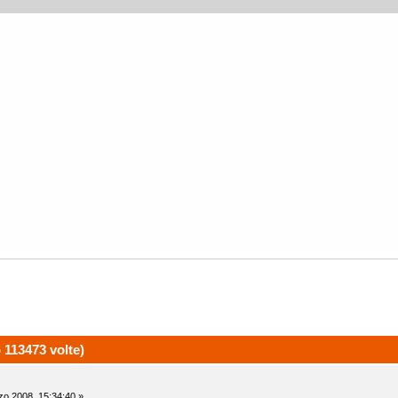
 113473 volte)
o 2008, 15:34:40 »