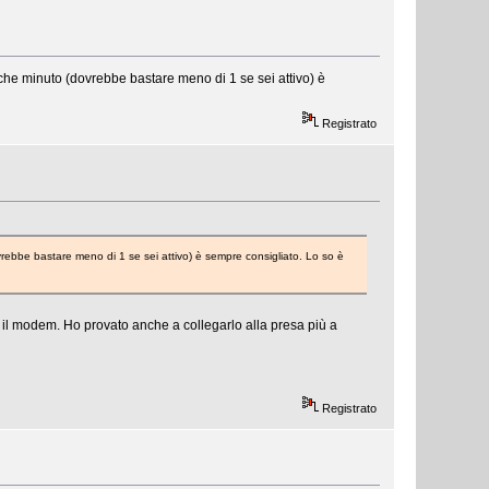
lche minuto (dovrebbe bastare meno di 1 se sei attivo) è
Registrato
vrebbe bastare meno di 1 se sei attivo) è sempre consigliato. Lo so è
LO il modem. Ho provato anche a collegarlo alla presa più a
Registrato