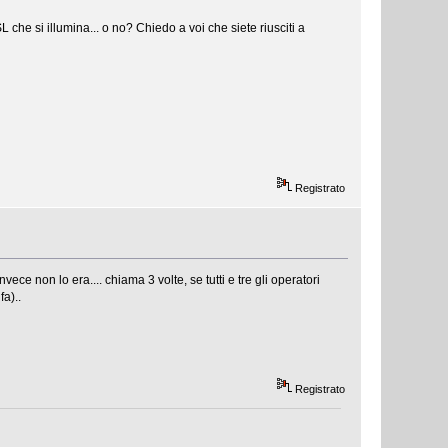
he si illumina... o no? Chiedo a voi che siete riusciti a
Registrato
vece non lo era.... chiama 3 volte, se tutti e tre gli operatori
a)..
Registrato