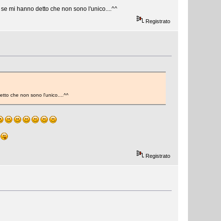
 se mi hanno detto che non sono l'unico....^^
Registrato
etto che non sono l'unico....^^
Registrato