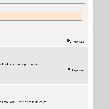
Registrato
ettuato il sopraluogo.... mah
Registrato
massima 14/4".... mi ha preso un colpo!