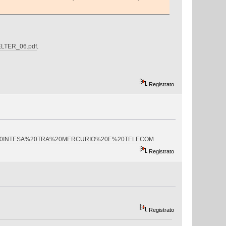
ELTER_06.pdf
.
Registrato
VA%20INTESA%20TRA%20MERCURIO%20E%20TELECOM
Registrato
Registrato