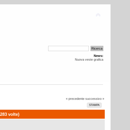
News:
Nuova veste grafica
« precedente
successivo »
STAMPA
283 volte)