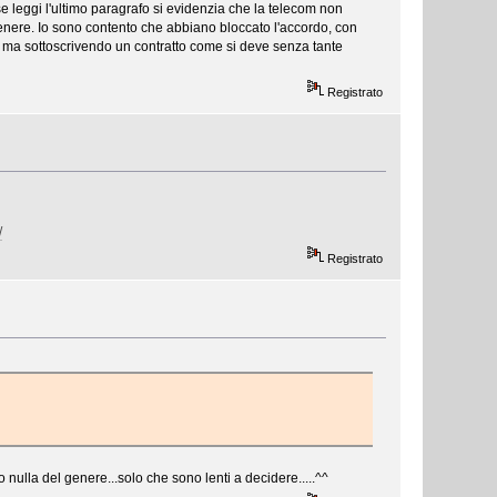
 leggi l'ultimo paragrafo si evidenzia che la telecom non
ttenere. Io sono contento che abbiano bloccato l'accordo, con
m ma sottoscrivendo un contratto come si deve senza tante
Registrato
/
Registrato
ulla del genere...solo che sono lenti a decidere.....^^