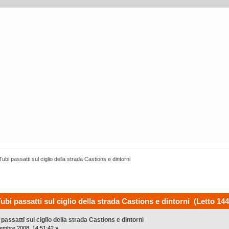
bi passatti sul ciglio della strada Castions e dintorni
i passatti sul ciglio della strada Castions e dintorni (Letto 144
assatti sul ciglio della strada Castions e dintorni
mbre 2008, 14:51:42 »