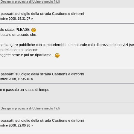
 Design in provincia di Udine e medio friuli
assatti sul ciglio della strada Castions e dintorni
mbre 2008, 15:31:07 »
icolo citato, PLEASE
loccato un accodo che:
senza gare pubbliche con comporterebbe un naturale calo di prezzo dei servizi (se
 delle centrali telecom.
Leggete bene e poi ne riparliamo...
assatti sul ciglio della strada Castions e dintorni
mbre 2008, 15:35:40 »
he è passato un sacco di tempo
 Design in provincia di Udine e medio friuli
assatti sul ciglio della strada Castions e dintorni
mbre 2008, 22:00:20 »