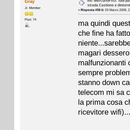
Re: MercurioFVG: Tubi pass
Gray
strada Castions e dintorni
Jr. Member
«
Risposta #59 il:
03 Marzo 2009, 2
Post: 74
ma quindi quest
che fine ha fat
niente...sarebbe
magari dessero l
malfunzionanti 
sempre problem
stanno down cau
telecom mi sa c
la prima cosa ch
ricevitore wifi)..