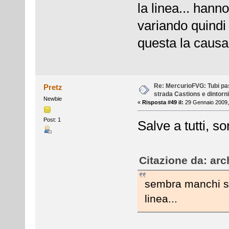
la linea... hann
variando quindi 
questa la causa d
Re: MercurioFVG: Tubi pass
Pretz
strada Castions e dintorni
Newbie
«
Risposta #49 il:
29 Gennaio 2009,
Post: 1
Salve a tutti, s
Citazione da: arc
sembra manchi sol
linea...