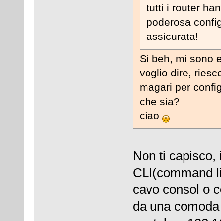
tutti i router ha
poderosa config
assicurata!
Si beh, mi sono e
voglio dire, ries
magari per confi
che sia?
ciao
Non ti capisco, 
CLI(command lin
cavo consol o c
da una comoda in