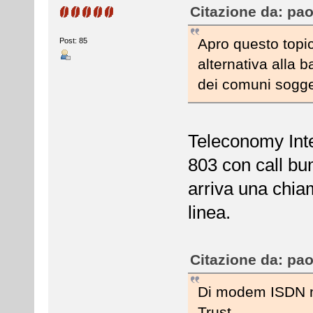
Citazione da: pao
Apro questo topi
Post: 85
alternativa alla b
dei comuni sogget
Teleconomy Inte
803 con call bu
arriva una chi
linea.
Citazione da: pao
Di modem ISDN ne
Trust.