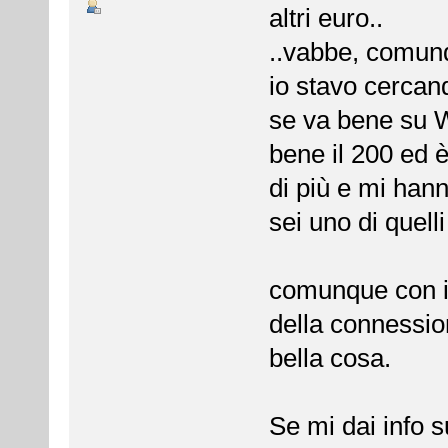
altri euro..
..vabbe, comunq
io stavo cercan
se va bene su 
bene il 200 ed è
di più e mi hann
sei uno di quell
comunque con il
della connessio
bella cosa.
Se mi dai info su