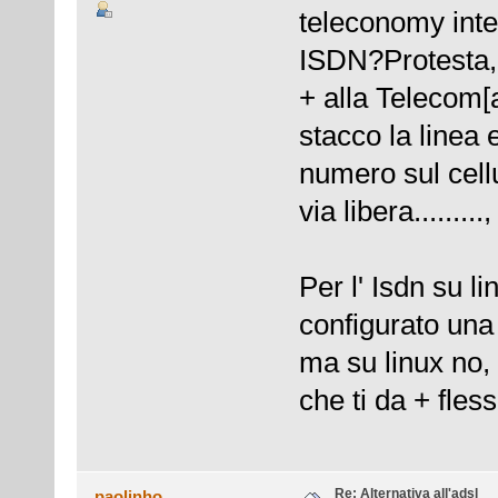
teleconomy inte
ISDN?Protesta,
+ alla Telecom[a
stacco la linea 
numero sul cell
via libera.........
Per l' Isdn su l
configurato una 
ma su linux no, 
che ti da + flessi
Re: Alternativa all'adsl
paolinho