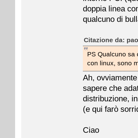
doppia linea con
qualcuno di bull
Citazione da: pao
PS Qualcuno sa 
con linux, sono m
Ah, ovviamente 
sapere che adat
distribuzione, i
(e qui farò sor
Ciao