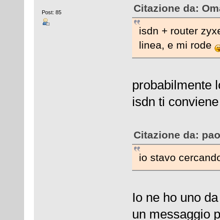
Citazione da: Oma
Post: 85
isdn + router zyx
linea, e mi rode
probabilmente l
isdn ti conviene 
Citazione da: pao
io stavo cercando
Io ne ho uno d
un messaggio pr