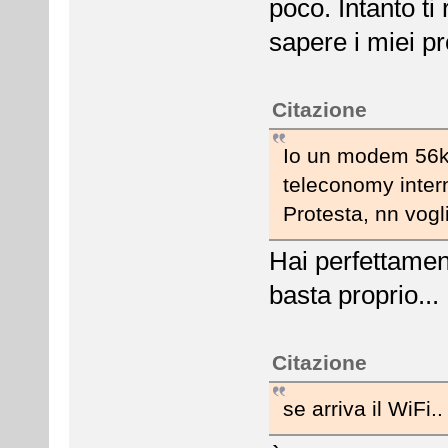
poco. Intanto ti 
sapere i miei pr
Citazione
Io un modem 56k
teleconomy inter
Protesta, nn vog
Hai perfettamen
basta proprio...
Citazione
se arriva il WiFi..