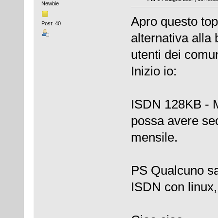
Newbie
Apro questo top
Post: 40
alternativa alla 
utenti dei comun
Inizio io:
ISDN 128KB - Mo
possa avere se
mensile.
PS Qualcuno sa
ISDN con linux,