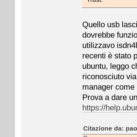
Quello usb lasc
dovrebbe funzi
utilizzavo isdn4
recenti è stato 
ubuntu, leggo c
riconosciuto vi
manager come 
Prova a dare un
https://help.u
Citazione da: pao