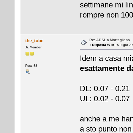
settimane mi li
rompre non 1000
Re: ADSL a Mortegliano
the_tube
«
Risposta #7 il:
15 Luglio 20
Jr. Member
Idem a casa mia
Post: 58
esattamente d
DL: 0.07 - 0.21
UL: 0.02 - 0.07
anche a me hann
a sto punto non 