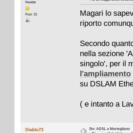
Newbie
Magari lo sapeva
Post: 32
riporto comunq
Secondo quanto 
nella sezione 
singolo', per il
l'ampliamento
su DSLAM Ether
( e intanto a L
Re: ADSL a Mortegliano
Diablo73