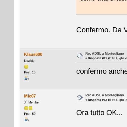
Confermo. Da V
Re: ADSL a Mortegliano
Klaus600
«
Risposta #12 il:
16 Luglio 2
Newbie
confermo anche 
Post: 15
Re: ADSL a Mortegliano
Mic07
«
Risposta #13 il:
16 Luglio 2
Jr. Member
Ora tutto OK...
Post: 50