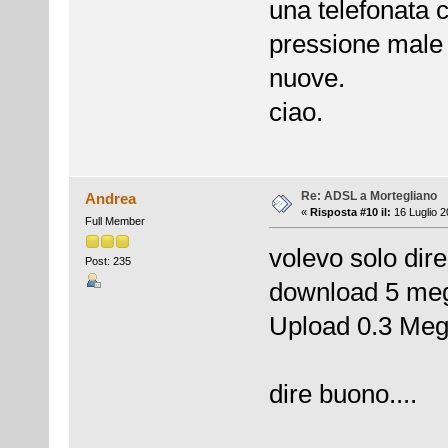
una telefonata ch
pressione male 
nuove.
ciao.
Re: ADSL a Mortegliano
Andrea
«
Risposta #10 il:
16 Luglio 2
Full Member
volevo solo dir
Post: 235
download 5 me
Upload 0.3 Me
dire buono....