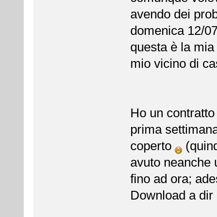
avendo dei prob
domenica 12/07
questa è la mia 
mio vicino di ca
Ho un contratto
prima settimana
coperto
(quind
avuto neanche u
fino ad ora; ade
Download a dir