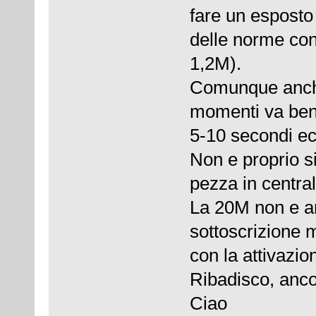
fare un esposto 
delle norme con
1,2M).
Comunque anche
momenti va bene 
5-10 secondi ecc.
Non e proprio s
pezza in centra
La 20M non e an
sottoscrizione 
con la attivazio
Ribadisco, anco
Ciao