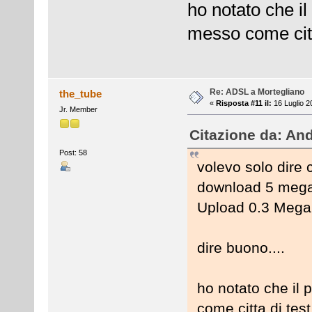
ho notato che il
messo come citta
Re: ADSL a Mortegliano
the_tube
«
Risposta #11 il:
16 Luglio 2
Jr. Member
Citazione da: And
Post: 58
volevo solo dire 
download 5 meg
Upload 0.3 Mega
dire buono....
ho notato che il 
come citta di test