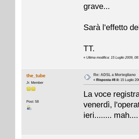
grave...
Sarà l'effetto d
TT.
«
Ultima modifica: 15 Luglio 2009, 08
Re: ADSL a Mortegliano
the_tube
«
Risposta #8 il:
15 Luglio 20
Jr. Member
La voce registra
Post: 58
venerdì, l'opera
ieri........ mah....