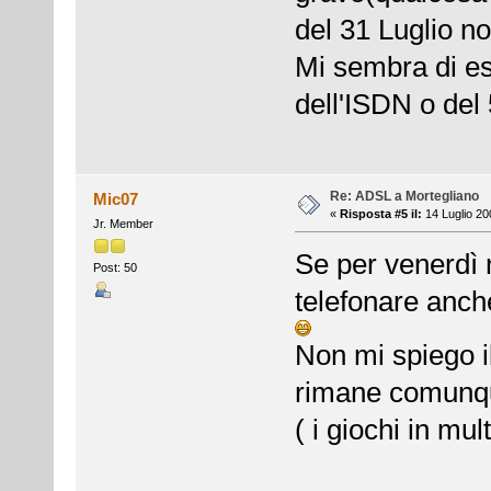
del 31 Luglio no
Mi sembra di es
dell'ISDN o del
Re: ADSL a Mortegliano
Mic07
«
Risposta #5 il:
14 Luglio 20
Jr. Member
Se per venerdì 
Post: 50
telefonare anche
Non mi spiego i
rimane comunqu
( i giochi in mu