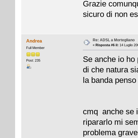
Grazie comunqu
sicuro di non e
Re: ADSL a Mortegliano
Andrea
«
Risposta #6 il:
14 Luglio 20
Full Member
Se anche io ho
Post: 235
di che natura si
la banda penso s
cmq anche se il
ripararlo mi se
problema grave e