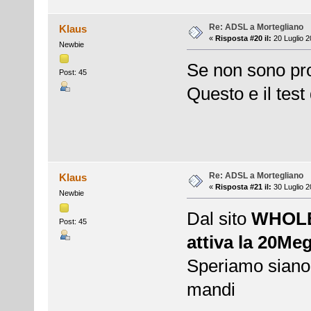
Re: ADSL a Mortegliano
Klaus
«
Risposta #20 il:
20 Luglio 2
Newbie
Se non sono probl
Post: 45
Questo e il test di
Re: ADSL a Mortegliano
Klaus
«
Risposta #21 il:
30 Luglio 2
Newbie
Dal sito
WHOL
Post: 45
attiva la 20Me
Speriamo siano f
mandi