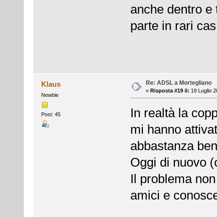
anche dentro e 
parte in rari cas
Re: ADSL a Mortegliano
Klaus
«
Risposta #19 il:
19 Luglio 2
Newbie
In realtà la cop
Post: 45
mi hanno attivat
abbastanza ben
Oggi di nuovo (o
Il problema non 
amici e conoscen