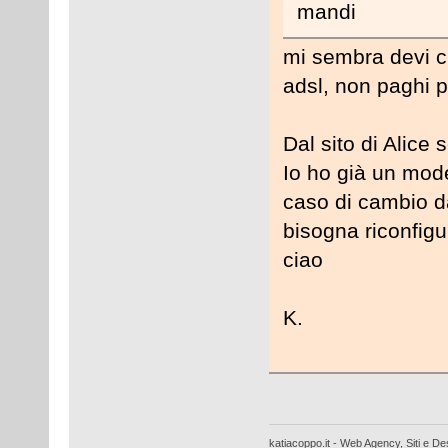
mandi
mi sembra devi ch
adsl, non paghi pi
Dal sito di Alice
Io ho già un mod
caso di cambio d
bisogna riconfig
ciao
K.
katiacoppo.it - Web Agency, Siti e Des