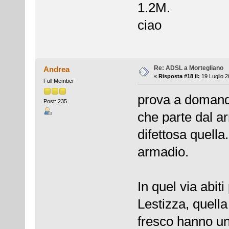
1.2M.
ciao
Re: ADSL a Mortegliano
Andrea
«
Risposta #18 il:
19 Luglio 2
Full Member
prova a domanda
Post: 235
che parte dal ar
difettosa quella
armadio.
In quel via abiti
Lestizza, quella
fresco hanno un