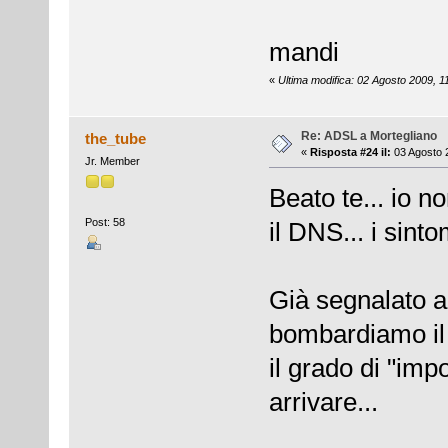
mandi
«
Ultima modifica: 02 Agosto 2009, 1
Re: ADSL a Mortegliano
the_tube
«
Risposta #24 il:
03 Agosto 
Jr. Member
Beato te... io 
Post: 58
il DNS... i sinto
Già segnalato a
bombardiamo il 1
il grado di "impo
arrivare...