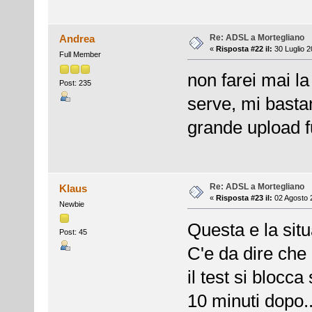
Re: ADSL a Mortegliano
Andrea
«
Risposta #22 il:
30 Luglio 2
Full Member
non farei mai l
Post: 235
serve, mi bastan
grande upload 
Re: ADSL a Mortegliano
Klaus
«
Risposta #23 il:
02 Agosto 2
Newbie
Questa e la situa
Post: 45
C'e da dire che
il test si blocca
10 minuti dopo.....