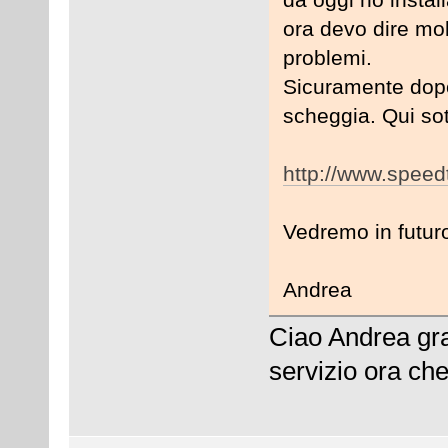
ora devo dire mol
problemi.
Sicuramente dop
scheggia. Qui sott
http://www.speed
Vedremo in futuro
Andrea
Ciao Andrea gra
servizio ora che