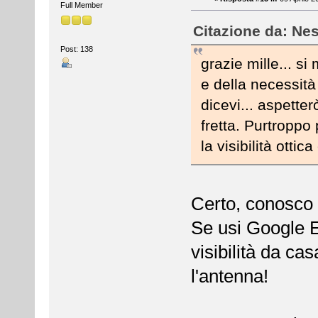
Full Member
Citazione da: Nes
Post: 138
grazie mille... si
e della necessit
dicevi... aspetter
fretta. Purtroppo
la visibilità ottic
Certo, conosco 
Se usi Google E
visibilità da cas
l'antenna!