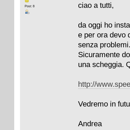
ciao a tutti,
Post: 8
da oggi ho inst
e per ora devo d
senza problemi
Sicuramente do
una scheggia. Qu
http://www.spee
Vedremo in futu
Andrea