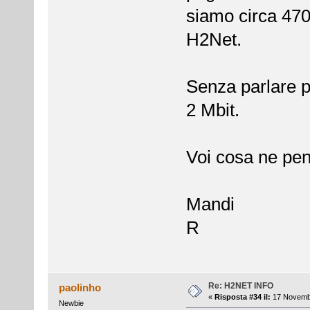
siamo circa 470 
H2Net.
Senza parlare po
2 Mbit.
Voi cosa ne pe
Mandi
R
Re: H2NET INFO
paolinho
«
Risposta #34 il:
17 Novembr
Newbie