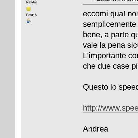
Newbie
eccomi qua! non
Post: 8
semplicemente 
bene, a parte 
vale la pena si
L'importante co
che due case più
Questo lo speed
http://www.spee
Andrea