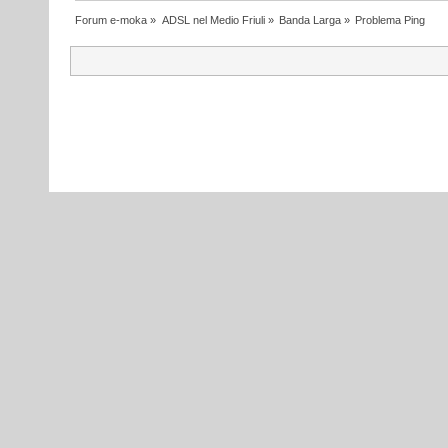
Forum e-moka
»
ADSL nel Medio Friuli
»
Banda Larga
»
Problema Ping