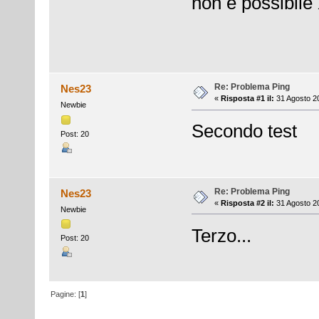
non è possibile
Re: Problema Ping
Nes23
«
Risposta #1 il:
31 Agosto 20
Newbie
Secondo test
Post: 20
Re: Problema Ping
Nes23
«
Risposta #2 il:
31 Agosto 20
Newbie
Terzo...
Post: 20
Pagine: [
1
]