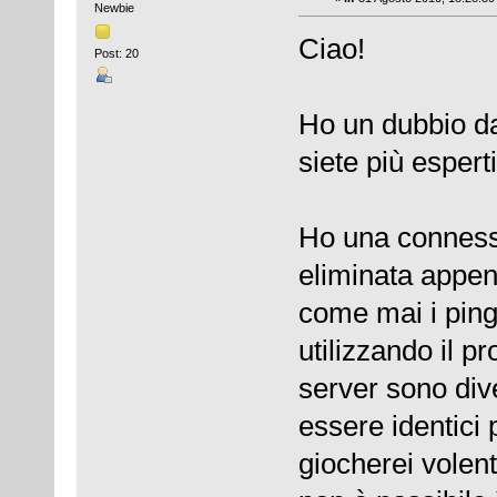
Newbie
Ciao!
Post: 20
Ho un dubbio da 
siete più esperti
Ho una conness
eliminata appen
come mai i ping 
utilizzando il 
server sono dive
essere identici
giocherei volen