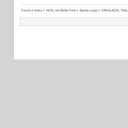
Forum e-moka
»
ADSL nel Medio Friuli
»
Banda Larga
»
Offerta ADSL Tele