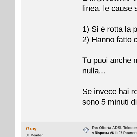
linea, le cause 
1) Si è rotta la
2) Hanno fatto 
Tu puoi anche m
nulla...
Se invece hai ro
sono 5 minuti di
Re: Offerta ADSL Teleco
Gray
«
Risposta #6 il:
27 Dicembre
Jr. Member