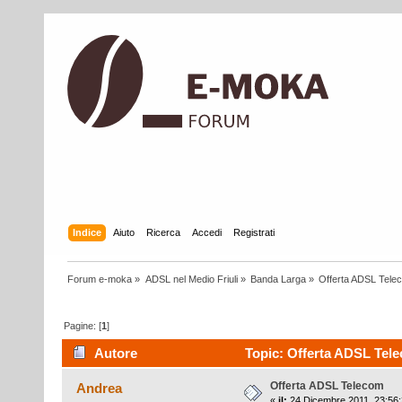
Indice
Aiuto
Ricerca
Accedi
Registrati
Forum e-moka
»
ADSL nel Medio Friuli
»
Banda Larga
»
Offerta ADSL Tele
Pagine: [
1
]
Autore
Topic: Offerta ADSL Tele
Offerta ADSL Telecom
Andrea
«
il:
24 Dicembre 2011, 23:56: