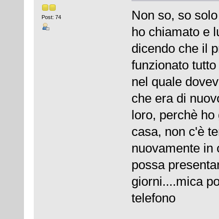
Non so, so solo
Post: 74
ho chiamato e l
dicendo che il p
funzionato tutt
nel quale dovev
che era di nuov
loro, perchè ho 
casa, non c'è te
nuovamente in c
possa presentar
giorni....mica p
telefono