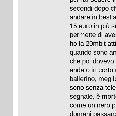
secondi dopo ch
andare in besti
15 euro in più 
permette di aver
ho la 20mbit att
quando sono anda
che poi dovevo
andato in corto
ballerino, megl
sono senza tele
segnale, è mort
come un nero pe
domani passano a