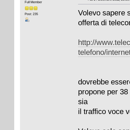
Full Member
Volevo sapere s
Post: 235
offerta di telec
http://www.telec
telefono/interne
dovrebbe essere
propone per 38 
sia
il traffico voce v