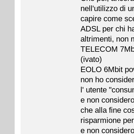
nell'utilizzo di
capire come sce
ADSL per chi ha 
altrimenti, non m
TELECOM 7Mbit 
(ivato)
EOLO 6Mbit pow
non ho consider
l' utente "consu
e non considero
che alla fine co
risparmione per 
e non considero 