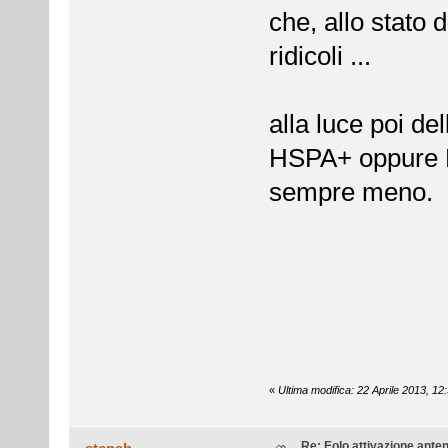
che, allo stato 
ridicoli ...
alla luce poi de
HSPA+ oppure L
sempre meno.
«
Ultima modifica: 22 Aprile 2013, 12
Re: Eolo attivazione ante