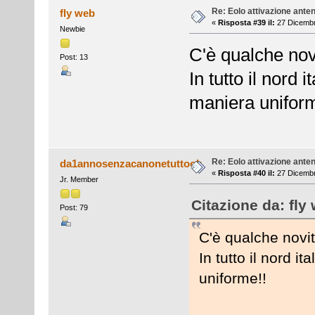
Re: Eolo attivazione ante
fly web
«
Risposta #39 il:
27 Dicembr
Newbie
C'è qualche nov
Post: 13
In tutto il nord 
maniera uniform
Re: Eolo attivazione ante
da1annosenzacanonetuttook
«
Risposta #40 il:
27 Dicembr
Jr. Member
Citazione da: fly
Post: 79
C'è qualche novi
In tutto il nord i
uniforme!!