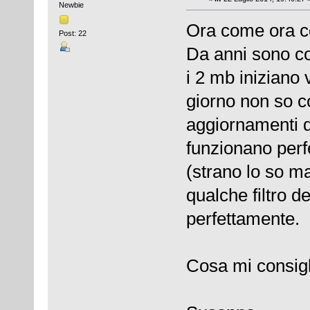
Newbie
Ora come ora c
Post: 22
Da anni sono co
i 2 mb iniziano 
giorno non so c
aggiornamenti d
funzionano perf
(strano lo so m
qualche filtro de
perfettamente.
Cosa mi consigl