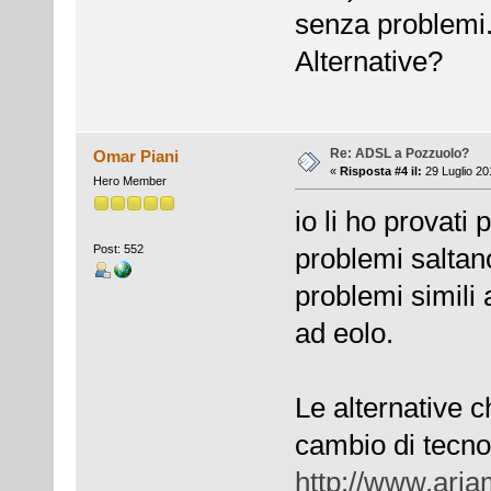
senza problemi
Alternative?
Re: ADSL a Pozzuolo?
Omar Piani
«
Risposta #4 il:
29 Luglio 20
Hero Member
io li ho provati 
Post: 552
problemi saltano
problemi simili a
ad eolo.
Le alternative c
cambio di tecno
http://www.ariam