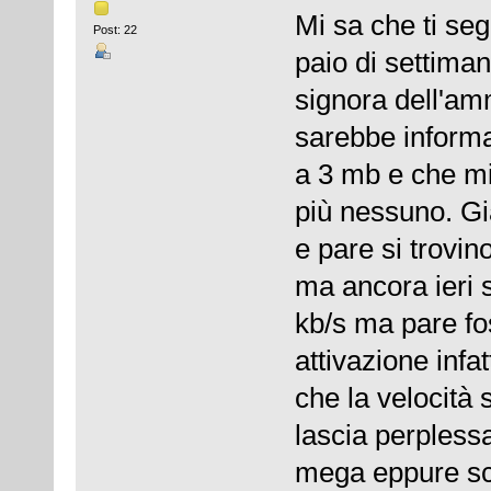
Mi sa che ti se
Post: 22
paio di settiman
signora dell'am
sarebbe informa
a 3 mb e che mi
più nessuno. Gi
e pare si trovin
ma ancora ieri 
kb/s ma pare fo
attivazione infat
che la velocità 
lascia perplessa
mega eppure sca