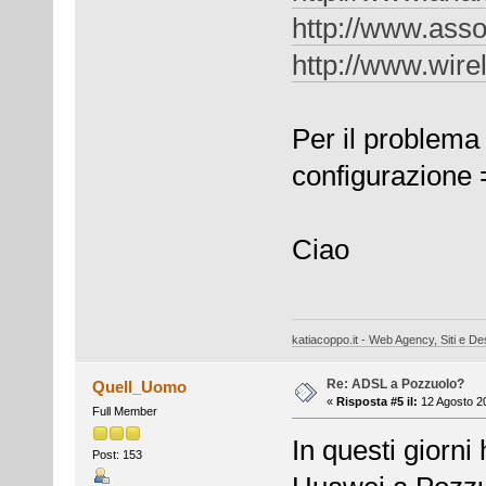
http://www.asso
http://www.wirel
Per il problema
configurazione 
Ciao
katiacoppo.it - Web Agency, Siti e Des
Re: ADSL a Pozzuolo?
Quell_Uomo
«
Risposta #5 il:
12 Agosto 20
Full Member
In questi giorni
Post: 153