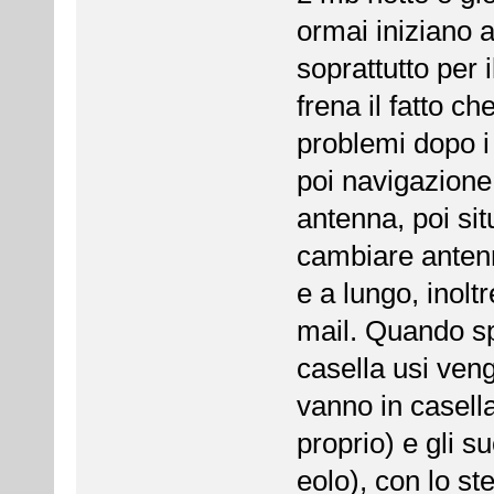
ormai iniziano a
soprattutto per 
frena il fatto c
problemi dopo i 
poi navigazione
antenna, poi sit
cambiare anten
e a lungo, inolt
mail. Quando sp
casella usi veng
vanno in casell
proprio) e gli 
eolo), con lo st