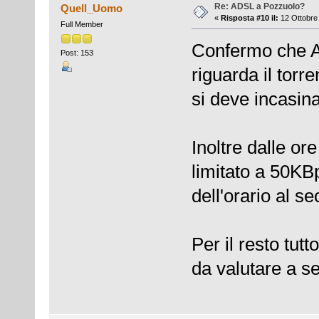
Re: ADSL a Pozzuolo?
Quell_Uomo
«
Risposta #10 il:
12 Ottobre 
Full Member
Confermo che Ar
Post: 153
riguarda il torr
si deve incasin
Inoltre dalle or
limitato a 50KB
dell'orario al 
Per il resto tu
da valutare a s