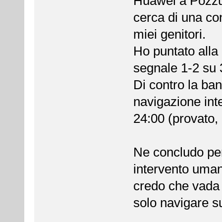
Huawei a Pozzuo
cerca di una co
miei genitori.
Ho puntato alla c
segnale 1-2 su 
Di contro la ban
navigazione inte
24:00 (provato, 
Ne concludo per 
intervento umano
credo che vada
solo navigare s