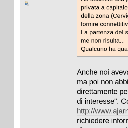
privata a capital
della zona (Cervi
fornire connettiti
La partenza del s
me non risulta...
Qualcuno ha qual
Anche noi aveva
ma poi non abbi
direttamente pe
di interesse". C
http://www.ajarne
richiedere infor