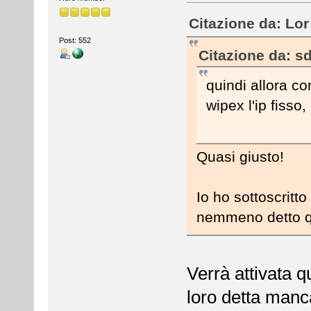
Citazione da: Lor
Post: 552
Citazione da: s
quindi allora co
wipex l'ip fisso,
Quasi giusto!
Io ho sottoscritto
nemmeno detto q
Verrà attivata q
loro detta man