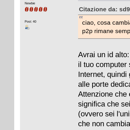
Newbie
Citazione da: sd9
ciao, cosa cambia
Post: 40
p2p rimane semp
Avrai un id alto
il tuo computer
Internet, quindi 
alle porte dedic
Attenzione che è
significa che se
(ovvero sei l'un
che non cambi