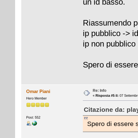
un id basso.
Riassumendo pe
ip pubblico -> id
ip non pubblico
Spero di essere
Re: Info
Omar Piani
«
Risposta #5 il:
07 Settembre
Hero Member
Citazione da: pla
Post: 552
Spero di essere 