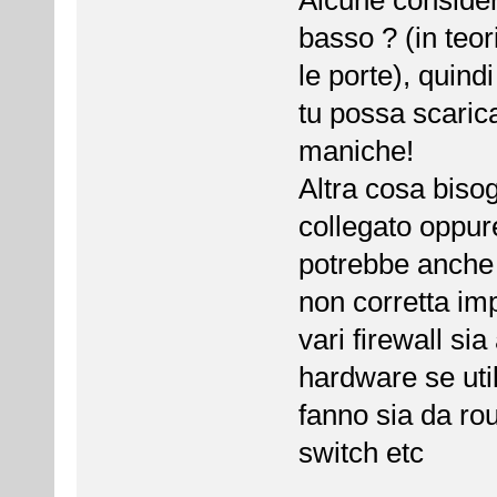
basso ? (in teor
le porte), quind
tu possa scarica
maniche!
Altra cosa biso
collegato oppure
potrebbe anche 
non corretta im
vari firewall si
hardware se uti
fanno sia da ro
switch etc