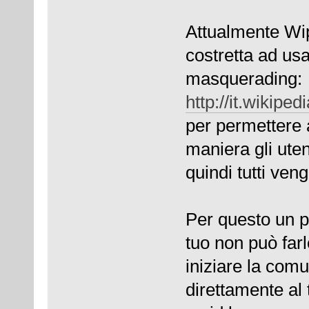
Attualmente Wip
costretta ad usar
masquerading:
http://it.wikipe
per permettere a 
maniera gli uten
quindi tutti ven
Per questo un pc
tuo non può far
iniziare la comu
direttamente al 