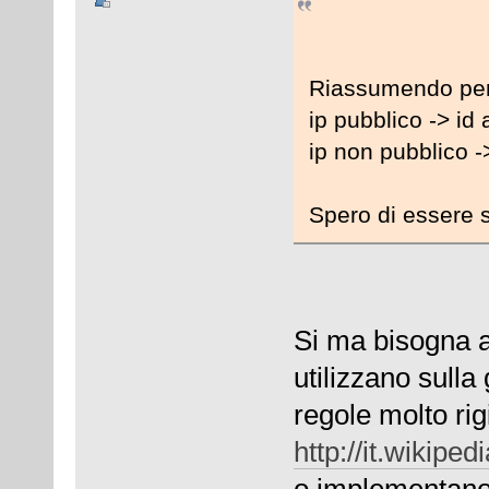
Riassumendo per 
ip pubblico -> id 
ip non pubblico -
Spero di essere 
Si ma bisogna a
utilizzano sulla
regole molto ri
http://it.wikip
o implementano s