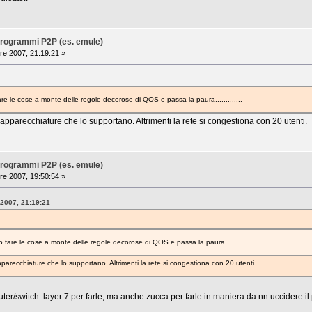
i programmi P2P (es. emule)
re 2007, 21:19:21 »
e le cose a monte delle regole decorose di QOS e passa la paura.............
pparecchiature che lo supportano. Altrimenti la rete si congestiona con 20 utenti.
i programmi P2P (es. emule)
re 2007, 19:50:54 »
 2007, 21:19:21
fare le cose a monte delle regole decorose di QOS e passa la paura.............
arecchiature che lo supportano. Altrimenti la rete si congestiona con 20 utenti.
outer/switch layer 7 per farle, ma anche zucca per farle in maniera da nn uccidere i