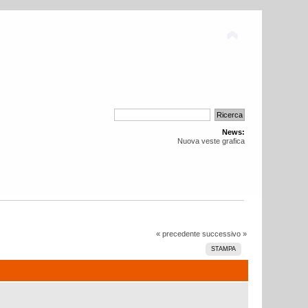
News:
Nuova veste grafica
« precedente
successivo »
STAMPA