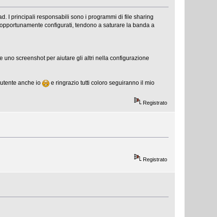
. I principali responsabili sono i programmi di file sharing
e opportunamente configurati, tendono a saturare la banda a
uno screenshot per aiutare gli altri nella configurazione
 utente anche io
e ringrazio tutti coloro seguiranno il mio
Registrato
Registrato