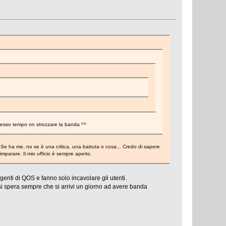
 stesso tempo nn strozzare la banda ^^
a. Se ha me, no se è una critica, una battuta o cosa... Credo di sapere
mparare. Il mio ufficio è sempre aperto.
genti di QOS e fanno solo incavolare gli utenti.
 spera sempre che si arrivi un giorno ad avere banda