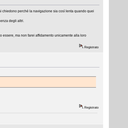
si chiedono perché la navigazione sia così lenta quando quei
nza degli altri.
bano essere, ma non farei affidamento unicamente alla loro
Registrato
Registrato