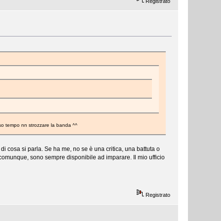
Registrato
esso tempo nn strozzare la banda ^^
di cosa si parla. Se ha me, no se è una critica, una battuta o
, comunque, sono sempre disponibile ad imparare. Il mio ufficio
Registrato