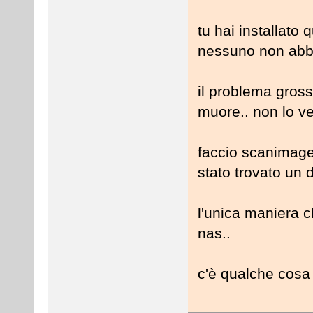
tu hai installat
nessuno non abbia
il problema gross
muore.. non lo ve
faccio scanimage
stato trovato un d
l'unica maniera ch
nas..
c'è qualche cosa 