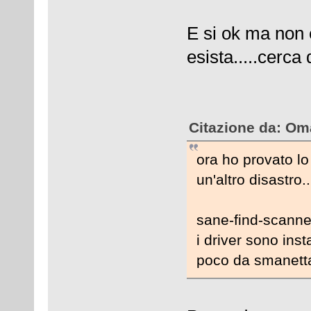
E si ok ma non
esista.....cerca 
Citazione da: Oma
ora ho provato lo
un'altro disastro..
sane-find-scanne
i driver sono insta
poco da smanettar