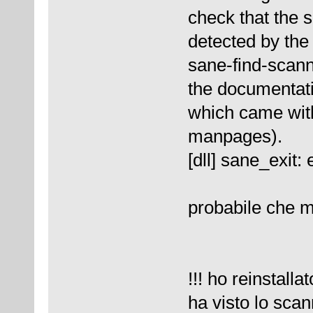
check that the 
detected by the
sane-find-scanne
the documentat
which came wit
manpages).
[dll] sane_exit: 
probabile che m
!!! ho reinstall
ha visto lo sca