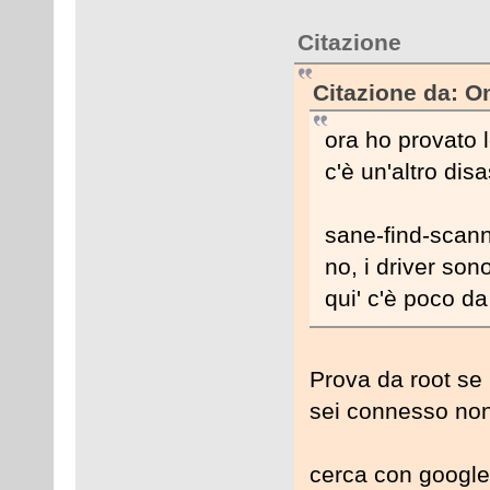
Citazione
Citazione da: O
ora ho provato 
c'è un'altro disa
sane-find-scann
no, i driver sono
qui' c'è poco da
Prova da root se n
sei connesso non 
cerca con google 