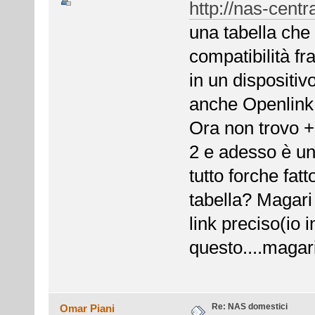
http://nas-centr
una tabella che
compatibilità fra
in un dispositiv
anche Openlink,
Ora non trovo + q
2 e adesso è u
tutto forche fatt
tabella? Magari t
link preciso(io 
questo....magari
Re: NAS domestici
Omar Piani