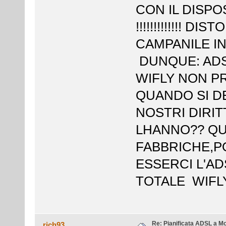
CON IL DISPO
!!!!!!!!!!!!! D
CAMPANILE IN 
DUNQUE: ADS
WIFLY NON PR
QUANDO SI D
NOSTRI DIRITT
LHANNO?? QUI
FABBRICHE,P
ESSERCI L'AD
TOTALE WIFLY !
Re: Pianificata ADSL a Mo
rich93