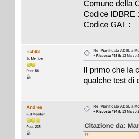
Comune della
Codice IDBRE
Codice GAT :
Re: Pianificata ADSL a Mo
rich93
«
Risposta #93 il:
13 Marzo 2
Jr. Member
Il primo che la
Post: 58
qualche test di
Re: Pianificata ADSL a Mo
Andrea
«
Risposta #94 il:
13 Marzo 2
Full Member
Citazione da: Mar
Post: 235