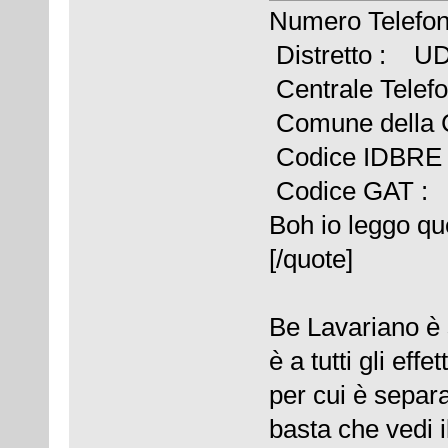
Numero Telefo
Distretto : U
Centrale Tel
Comune della
Codice IDBRE
Codice GAT :
Boh io leggo que
[/quote]
Be Lavariano è
è a tutti gli effe
per cui è separa
basta che vedi 