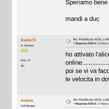
Speriamo bene
mandi a duc
Re: Pianificata ADSL a Mo
Diablo73
«
Risposta #102 il:
16 Marzo 
Jr. Member
ho attivato l'a
Post: 67
online................
poi se vi va fa
le velocita in d
Re: Pianificata ADSL a Mo
Andrea
«
Risposta #103 il:
17 Marzo 
Full Member