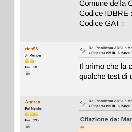
Comune della
Codice IDBRE
Codice GAT :
Re: Pianificata ADSL a Mo
rich93
«
Risposta #93 il:
13 Marzo 2
Jr. Member
Il primo che la
Post: 58
qualche test di
Re: Pianificata ADSL a Mo
Andrea
«
Risposta #94 il:
13 Marzo 2
Full Member
Citazione da: Mar
Post: 235