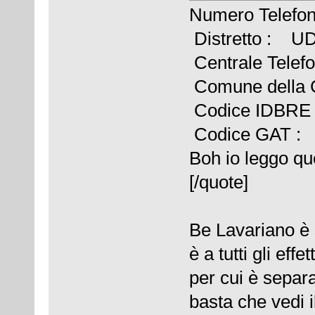
Numero Telefo
Distretto : U
Centrale Tel
Comune della
Codice IDBRE
Codice GAT :
Boh io leggo que
[/quote]
Be Lavariano è
è a tutti gli effe
per cui è separa
basta che vedi 