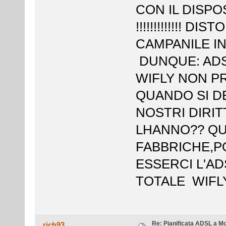
CON IL DISPO
!!!!!!!!!!!!! D
CAMPANILE IN 
DUNQUE: ADS
WIFLY NON PR
QUANDO SI D
NOSTRI DIRITT
LHANNO?? QUI
FABBRICHE,P
ESSERCI L'AD
TOTALE WIFLY !
Re: Pianificata ADSL a Mo
rich93