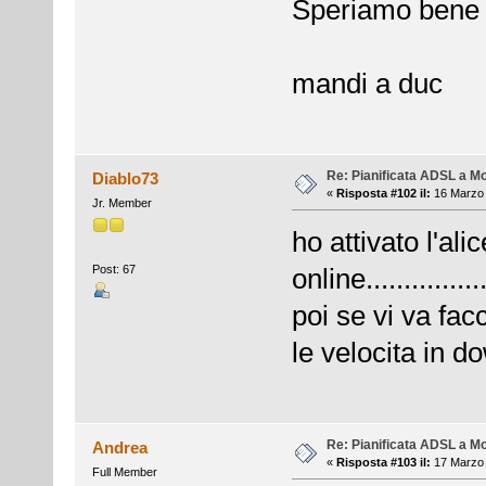
Speriamo bene
mandi a duc
Re: Pianificata ADSL a Mo
Diablo73
«
Risposta #102 il:
16 Marzo 
Jr. Member
ho attivato l'a
Post: 67
online................
poi se vi va fa
le velocita in d
Re: Pianificata ADSL a Mo
Andrea
«
Risposta #103 il:
17 Marzo 
Full Member